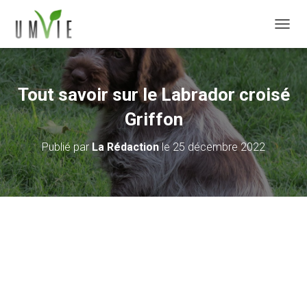
DÉPLI
Tout savoir sur le Labrador croisé
Griffon
Publié par
La Rédaction
le
25 décembre 2022