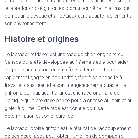
deux races aient des traits et des caractéristiques distincts,
le labrador croisé griffon est connu pour être un animal de
compagnie dévoué et affectueux qui s’adapte facilement à
son environnement.
Histoire et origines
Le labrador retriever est une race de chien originaire du
Canada qui a été développée au 19ème siècle pour aider
les pêcheurs à ramener leurs filets à terre. Cette race a
rapidement gagné en popularité grâce à sa capacité à
travailler dans l’eau et à son intelligence remarquable. Le
griffon à poil dur, quant à lui, est une race originaire de
Belgique qui a été développée pour la chasse au lapin et au
gibier à plume. Cette race est connue pour sa
détermination et son endurance.
Le labrador croisé griffon est le résultat de l’accouplement
de ces deux races pour obtenir un chien de compagnie