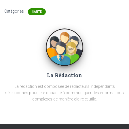
Catégories :
SANTÉ
La Rédaction
La rédaction est composée de rédacteurs indépendants
sélectionnés pour leur capacité à communiquer des informations
complexes de manière claire et utile.