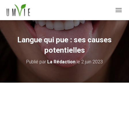
DÉPLI
Langue qui pue : ses causes
potentielles
Publié par
La Rédaction
le
2 juin 2023