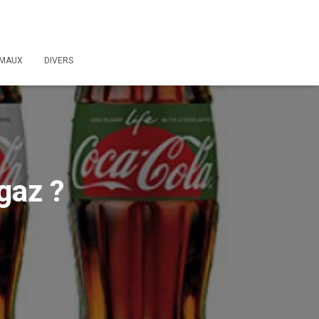
IMAUX
DIVERS
gaz ?