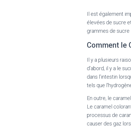
Il est également im
élevées de sucre et
grammes de sucre e
Comment le C
Il y a plusieurs rai
d’abord, il y a le s
dans l’intestin lor
tels que l’hydrogène
En outre, le caram
Le caramel colorant 
processus de carame
causer des gaz lorsq