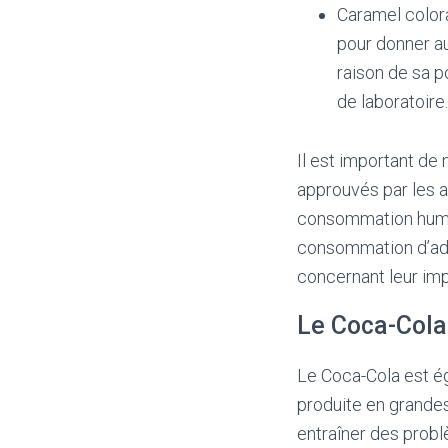
Caramel color
pour donner au
raison de sa p
de laboratoire.
Il est important de 
approuvés par les a
consommation humai
consommation d’add
concernant leur imp
Le Coca-Cola
Le Coca-Cola est ég
produite en grande
entraîner des probl