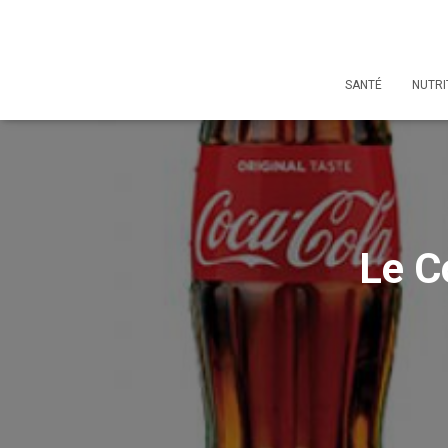
SANTÉ
NUTRI
Le C