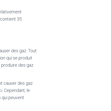
relativement
 contient 35
causer des gaz. Tout
ion qui se produit
t produire des gaz
t causer des gaz.
ci. Cependant, le
s qui peuvent