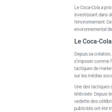
Le Coca-Cola a pri
investissant dans d
l’environnement. Ce
environnemental de
Le Coca-Cola 
Depuis sa création,
s’imposer comme l’u
tactiques de market
sur les médias socia
Une des tactiques 
télévisée. Depuis l
vedette des célébri
publicités ont été t