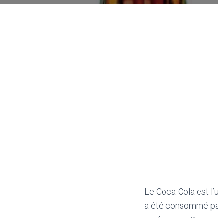
Le Coca-Cola est l’
a été consommé par