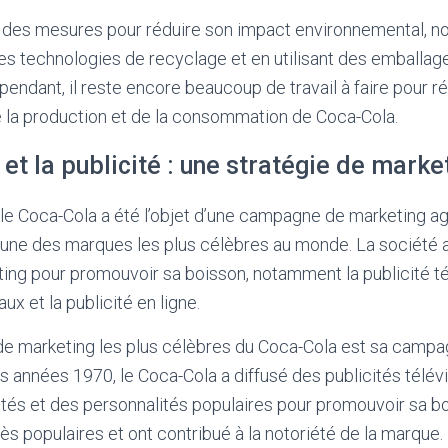
s des mesures pour réduire son impact environnemental, 
es technologies de recyclage et en utilisant des emballa
pendant, il reste encore beaucoup de travail à faire pour ré
 la production et de la consommation de Coca-Cola.
et la publicité : une stratégie de marke
 le Coca-Cola a été l’objet d’une campagne de marketing ag
ne des marques les plus célèbres au monde. La société a 
ing pour promouvoir sa boisson, notamment la publicité tél
ux et la publicité en ligne.
de marketing les plus célèbres du Coca-Cola est sa campa
es années 1970, le Coca-Cola a diffusé des publicités télé
tés et des personnalités populaires pour promouvoir sa b
rès populaires et ont contribué à la notoriété de la marque.