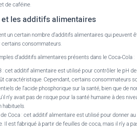
et de caféine.
et les additifs alimentaires
nt un certain nombre d’additifs alimentaires qui peuvent 
r certains consommateurs.
ples d’additifs alimentaires présents dans le Coca-Cola :
 : cet additif alimentaire est utilisé pour contrôler le pH de
ût caractéristique. Cependant, certains consommateurs s
entiels de l’acide phosphorique sur la santé, bien que de
u’il n’y avait pas de risque pour la santé humaine à des niv
habituels.
de Coca : cet additif alimentaire est utilisé pour donner a
. Il est fabriqué à partir de feuilles de coca, mais il n’y a 