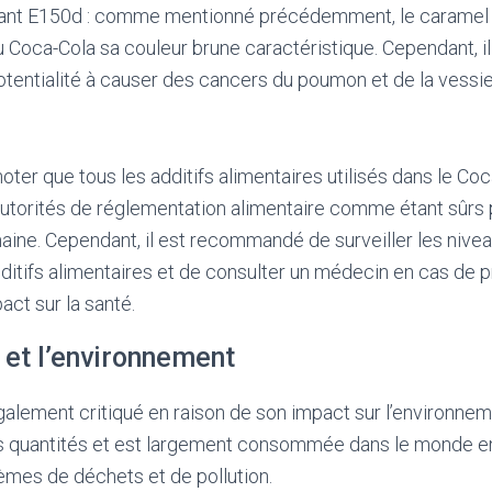
ant E150d : comme mentionné précédemment, le caramel co
 Coca-Cola sa couleur brune caractéristique. Cependant, il 
otentialité à causer des cancers du poumon et de la vessi
noter que tous les additifs alimentaires utilisés dans le Co
utorités de réglementation alimentaire comme étant sûrs 
ne. Cependant, il est recommandé de surveiller les nive
itifs alimentaires et de consulter un médecin en cas de 
act sur la santé.
 et l’environnement
alement critiqué en raison de son impact sur l’environnem
s quantités et est largement consommée dans le monde ent
èmes de déchets et de pollution.