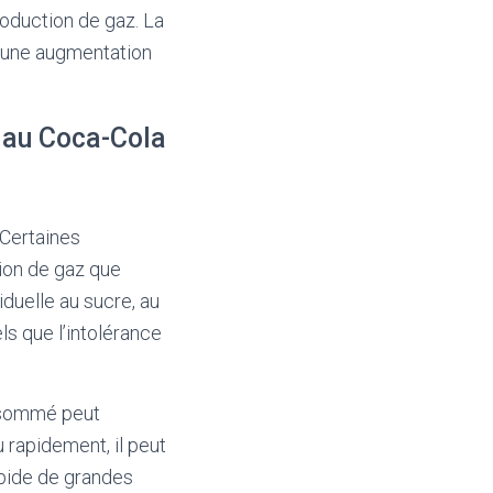
roduction de gaz. La
er une augmentation
 au Coca-Cola
 Certaines
ion de gaz que
iduelle au sucre, au
ls que l’intolérance
onsommé peut
 rapidement, il peut
apide de grandes