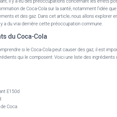
nt, il y a eu des préoccupations concernant les effets po
ommation de Coca-Cola sur la santé, notamment l’idée que 
ments et des gaz. Dans cet article, nous allons explorer e
 il y a du vrai derrière cette préoccupation commune.
nts du Coca-Cola
mprendre si le Coca-Cola peut causer des gaz, il est impo
édients qui le composent. Voici une liste des ingrédients
ant E150d
8
 de Coca