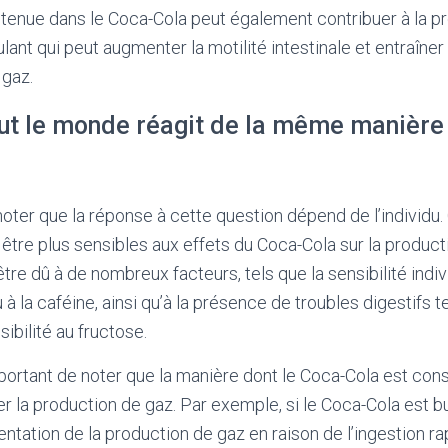
ontenue dans le Coca-Cola peut également contribuer à la p
ulant qui peut augmenter la motilité intestinale et entraîn
 gaz.
out le monde réagit de la même manière
 noter que la réponse à cette question dépend de l’individu.
tre plus sensibles aux effets du Coca-Cola sur la product
être dû à de nombreux facteurs, tels que la sensibilité indiv
à la caféine, ainsi qu’à la présence de troubles digestifs te
sibilité au fructose.
mportant de noter que la manière dont le Coca-Cola est c
r la production de gaz. Par exemple, si le Coca-Cola est bu
ntation de la production de gaz en raison de l’ingestion r