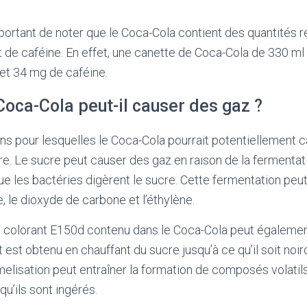
portant de noter que le Coca-Cola contient des quantités 
 de caféine. En effet, une canette de Coca-Cola de 330 ml
t 34 mg de caféine.
oca-Cola peut-il causer des gaz ?
sons pour lesquelles le Coca-Cola pourrait potentiellement 
ucre. Le sucre peut causer des gaz en raison de la fermentat
sque les bactéries digèrent le sucre. Cette fermentation peu
, le dioxyde de carbone et l’éthylène.
el colorant E150d contenu dans le Coca-Cola peut égalemen
est obtenu en chauffant du sucre jusqu’à ce qu’il soit noir
lisation peut entraîner la formation de composés volatil
u’ils sont ingérés.