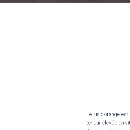
Le jus d’orange est
teneur élevée en v