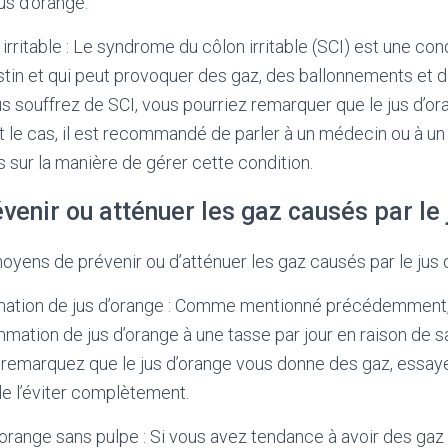
jus d’orange.
rritable : Le syndrome du côlon irritable (SCI) est une con
estin et qui peut provoquer des gaz, des ballonnements et 
s souffrez de SCI, vous pourriez remarquer que le jus d’o
 le cas, il est recommandé de parler à un médecin ou à un 
s sur la manière de gérer cette condition.
enir ou atténuer les gaz causés par le 
moyens de prévenir ou d’atténuer les gaz causés par le jus 
mation de jus d’orange : Comme mentionné précédemment,
mmation de jus d’orange à une tasse par jour en raison de s
s remarquez que le jus d’orange vous donne des gaz, essaye
 l’éviter complètement.
’orange sans pulpe : Si vous avez tendance à avoir des gaz