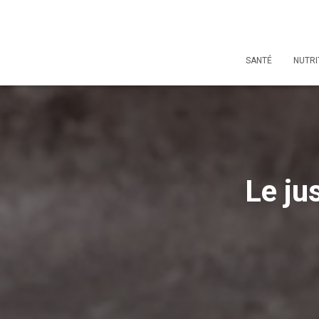
SANTÉ
NUTRI
Le ju