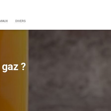
IMAUX
DIVERS
 gaz ?