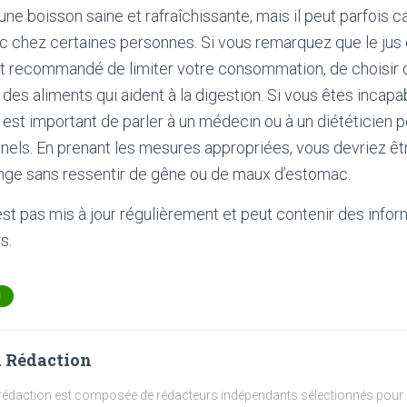
une boisson saine et rafraîchissante, mais il peut parfois 
 chez certaines personnes. Si vous remarquez que le jus 
st recommandé de limiter votre consommation, de choisir 
des aliments qui aident à la digestion. Si vous êtes incapab
l est important de parler à un médecin ou à un diététicien 
nels. En prenant les mesures appropriées, vous devriez ê
range sans ressentir de gêne ou de maux d’estomac.
'est pas mis à jour régulièrement et peut contenir
des infor
s.
N
 Rédaction
rédaction est composée de rédacteurs indépendants sélectionnés pour l