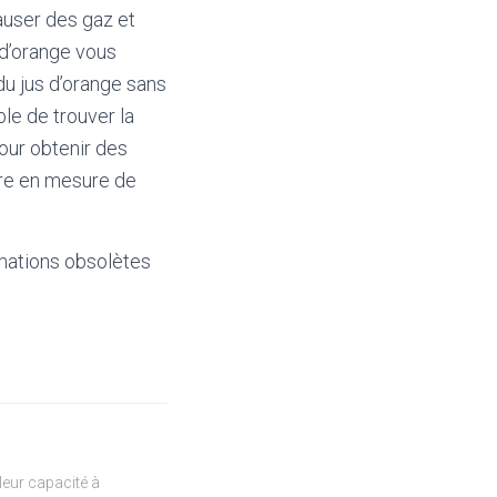
causer des gaz et
d’orange vous
du jus d’orange sans
le de trouver la
pour obtenir des
tre en mesure de
mations obsolètes
eur capacité à