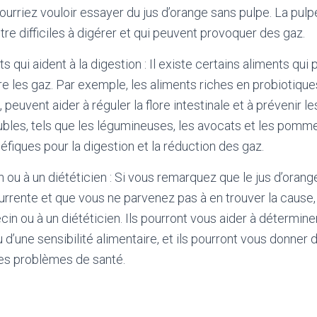
pourriez vouloir essayer du jus d’orange sans pulpe. La pul
tre difficiles à digérer et qui peuvent provoquer des gaz.
qui aident à la digestion : Il existe certains aliments qui 
re les gaz. Par exemple, les aliments riches en probiotiques
s, peuvent aider à réguler la flore intestinale et à prévenir l
lubles, tels que les légumineuses, les avocats et les pomm
fiques pour la digestion et la réduction des gaz.
 ou à un diététicien : Si vous remarquez que le jus d’oran
rrente et que vous ne parvenez pas à en trouver la cause
in ou à un diététicien. Ils pourront vous aider à détermine
 d’une sensibilité alimentaire, et ils pourront vous donner 
es problèmes de santé.