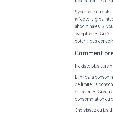
fraîches au lieu de 
Syndrome du côlon i
affecte le gros int
abdominales. Si vou
symptômes. Si c’est
obtenir des conseil
Comment prév
Il existe plusieurs 
Limitez la consom
de limiter la conso
en calories. Si vou
consommation ou de
Choisissez du jus d