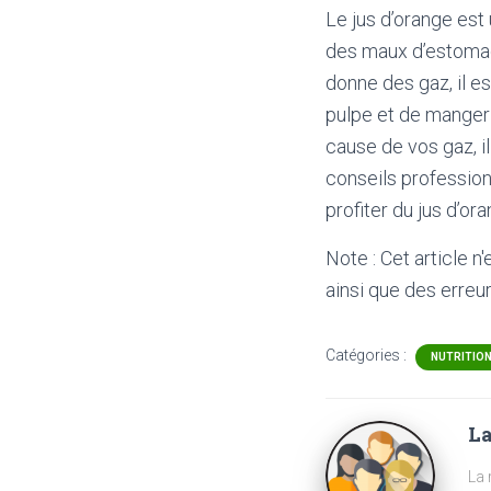
Le jus d’orange est 
des maux d’estomac
donne des gaz, il e
pulpe et de manger 
cause de vos gaz, i
conseils profession
profiter du jus d’o
Note : Cet article n
ainsi que des erreur
Catégories :
NUTRITIO
La
La 