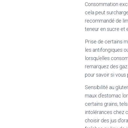
Consommation exces
cela peut surcharge
recommandé de limit
teneur en sucre et e
Prise de certains 
les antifongiques o
lorsqu’elles conso
remarquez des gaz a
pour savoir si vous 
Sensibilité au glute
maux d’estomac lor
certains grains, tels
intolérances chez c
choisir des jus d’o