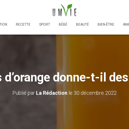
TION
RECETTE
SPORT
BÉBÉ
BEAUTÉ
BIEN-ÊTRE
AN
s d’orange donne-t-il des
Publié par
La Rédaction
le
30 décembre 2022