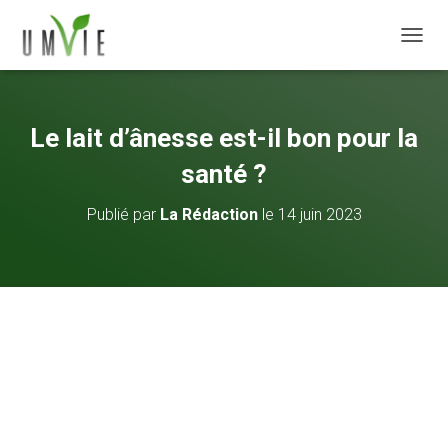
DÉPLI
Le lait d’ânesse est-il bon pour la
santé ?
Publié par
La Rédaction
le
14 juin 2023