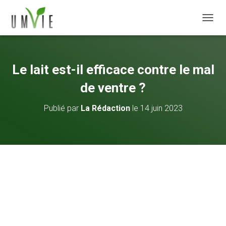
DÉPLI
Le lait est-il efficace contre le mal
de ventre ?
Publié par
La Rédaction
le
14 juin 2023