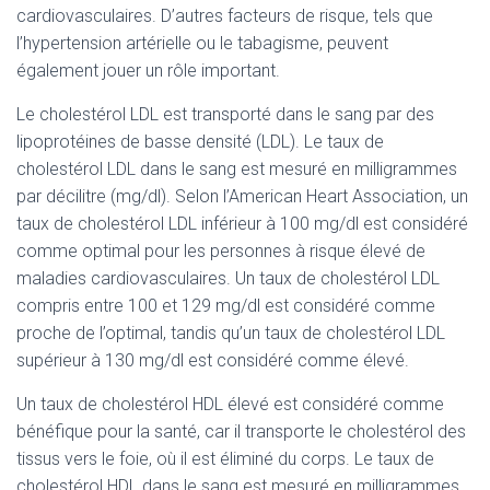
cardiovasculaires. D’autres facteurs de risque, tels que
l’hypertension artérielle ou le tabagisme, peuvent
également jouer un rôle important.
Le cholestérol LDL est transporté dans le sang par des
lipoprotéines de basse densité (LDL). Le taux de
cholestérol LDL dans le sang est mesuré en milligrammes
par décilitre (mg/dl). Selon l’American Heart Association, un
taux de cholestérol LDL inférieur à 100 mg/dl est considéré
comme optimal pour les personnes à risque élevé de
maladies cardiovasculaires. Un taux de cholestérol LDL
compris entre 100 et 129 mg/dl est considéré comme
proche de l’optimal, tandis qu’un taux de cholestérol LDL
supérieur à 130 mg/dl est considéré comme élevé.
Un taux de cholestérol HDL élevé est considéré comme
bénéfique pour la santé, car il transporte le cholestérol des
tissus vers le foie, où il est éliminé du corps. Le taux de
cholestérol HDL dans le sang est mesuré en milligrammes