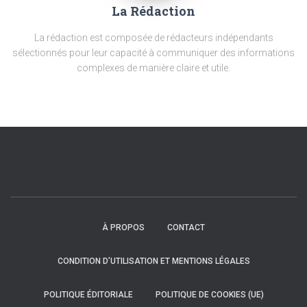
La Rédaction
La rédaction est composée de rédacteurs indépendants
sélectionnés pour leur capacité à communiquer des informations
complexes de manière claire et utile.
À PROPOS
CONTACT
CONDITION D’UTILISATION ET MENTIONS LÉGALES
POLITIQUE ÉDITORIALE
POLITIQUE DE COOKIES (UE)