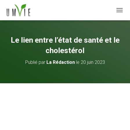
DÉPLI
Le lien entre l’état de santé et le
cholestérol
Publié par
La Rédaction
le
20 juin 2023