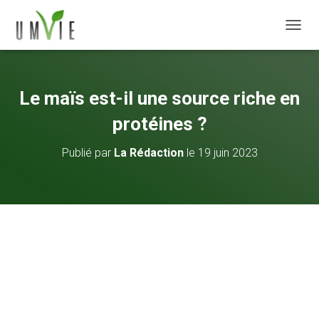
DÉPLI
Le maïs est-il une source riche en
protéines ?
Publié par
La Rédaction
le
19 juin 2023