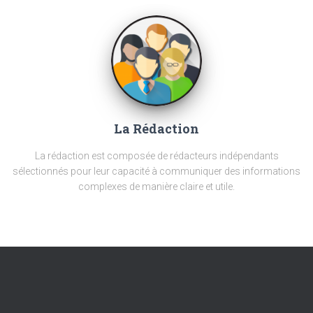
La Rédaction
La rédaction est composée de rédacteurs indépendants
sélectionnés pour leur capacité à communiquer des informations
complexes de manière claire et utile.