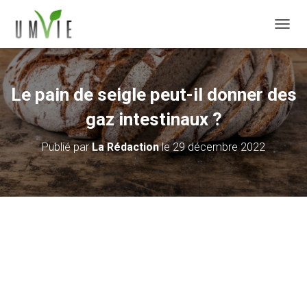
DÉPLI
Le pain de seigle peut-il donner des
gaz intestinaux ?
Publié par
La Rédaction
le
29 décembre 2022