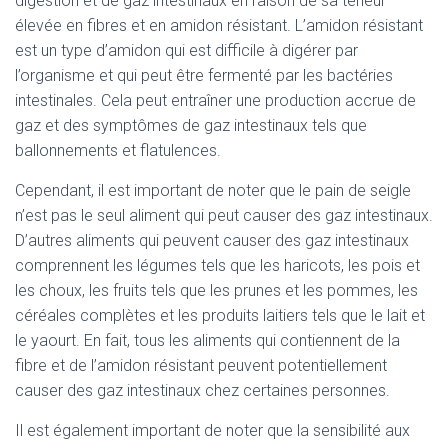
digestion et de gaz intestinaux en raison de sa teneur
élevée en fibres et en amidon résistant. L’amidon résistant
est un type d’amidon qui est difficile à digérer par
l’organisme et qui peut être fermenté par les bactéries
intestinales. Cela peut entraîner une production accrue de
gaz et des symptômes de gaz intestinaux tels que
ballonnements et flatulences.
Cependant, il est important de noter que le pain de seigle
n’est pas le seul aliment qui peut causer des gaz intestinaux.
D’autres aliments qui peuvent causer des gaz intestinaux
comprennent les légumes tels que les haricots, les pois et
les choux, les fruits tels que les prunes et les pommes, les
céréales complètes et les produits laitiers tels que le lait et
le yaourt. En fait, tous les aliments qui contiennent de la
fibre et de l’amidon résistant peuvent potentiellement
causer des gaz intestinaux chez certaines personnes.
Il est également important de noter que la sensibilité aux