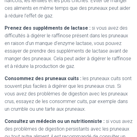
haricots, les lentilles et les pois chiches. Éviter de manger
ces aliments en même temps que des pruneaux peut aider
à réduire l’effet de gaz.
Prenez des suppléments de lactase :
si vous avez des
difficultés à digérer le raffinose présent dans les pruneaux
en raison d’un manque d’enzyme lactase, vous pouvez
essayer de prendre des suppléments de lactase avant de
manger des pruneaux. Cela peut aider à digérer le raffinose
et à réduire la production de gaz.
Consommez des pruneaux cuits :
les pruneaux cuits sont
souvent plus faciles à digérer que les pruneaux crus. Si
vous avez des problèmes de digestion avec les pruneaux
crus, essayez de les consommer cuits, par exemple dans
un crumble ou une tarte aux pruneaux.
Consultez un médecin ou un nutritionniste :
si vous avez
des problèmes de digestion persistants avec les pruneaux
ou tout autre aliment, il est recommandé de consulter un