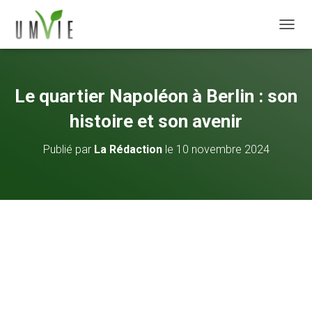
DÉPLI
Le quartier Napoléon à Berlin : son
histoire et son avenir
Publié par
La Rédaction
le
10 novembre 2024