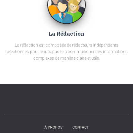
La Rédaction
La rédaction est composée de rédacteurs indépendants
sélectionnés pour leur capacité à communiquer des informations
complexes de manière claire et utile.
À PROPOS
CONTACT