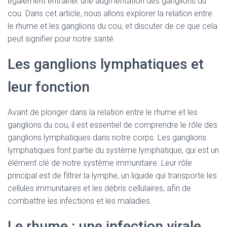
également entraîner une augmentation des ganglions du
cou. Dans cet article, nous allons explorer la relation entre
le rhume et les ganglions du cou, et discuter de ce que cela
peut signifier pour notre santé.
Les ganglions lymphatiques et
leur fonction
Avant de plonger dans la relation entre le rhume et les
ganglions du cou, il est essentiel de comprendre le rôle des
ganglions lymphatiques dans notre corps. Les ganglions
lymphatiques font partie du système lymphatique, qui est un
élément clé de notre système immunitaire. Leur rôle
principal est de filtrer la lymphe, un liquide qui transporte les
cellules immunitaires et les débris cellulaires, afin de
combattre les infections et les maladies.
Le rhume : une infection virale