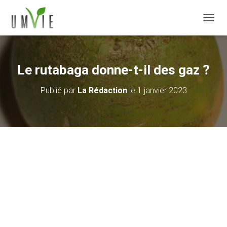
DÉPLI
Le rutabaga donne-t-il des gaz ?
Publié par
La Rédaction
le
1 janvier 2023