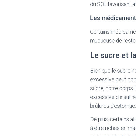
du SOI, favorisant a
Les médicamen
Certains médicament
muqueuse de l’esto
Le sucre et l
Bien que le sucre 
excessive peut con
sucre, notre corps l
excessive d’insulin
brûlures d’estomac.
De plus, certains a
à être riches en mat