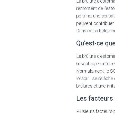
La brûlure d’estoma
remontent de l’esto
poitrine, une sensa
peuvent contribuer 
Dans cet article, no
Qu’est-ce que
La brûlure d’estom
œsophagien inférieu
Normalement, le SO
lorsqu’il se relâch
brûlures et une irrit
Les facteurs 
Plusieurs facteurs 