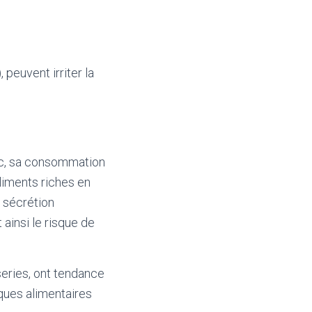
peuvent irriter la
ac, sa consommation
liments riches en
e sécrétion
ainsi le risque de
series, ont tendance
iques alimentaires