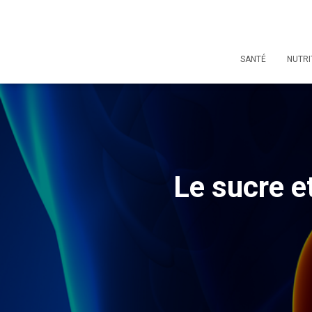
SANTÉ
NUTRI
Le sucre et