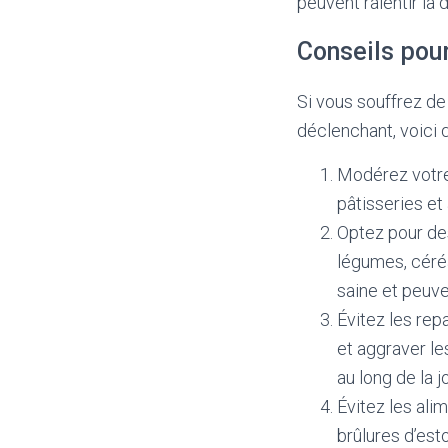
peuvent ralentir la d
Conseils pour
Si vous souffrez de
déclenchant, voici
Modérez votre
pâtisseries et
Optez pour des 
légumes, céré
saine et peuve
Évitez les rep
et aggraver le
au long de la j
Évitez les ali
brûlures d’est