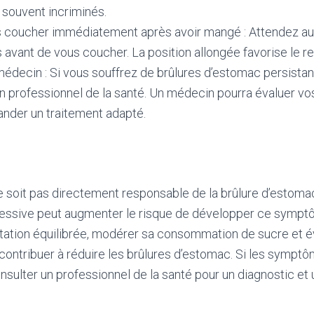
 souvent incriminés.
s coucher immédiatement après avoir mangé : Attendez a
 avant de vous coucher. La position allongée favorise le re
édecin : Si vous souffrez de brûlures d’estomac persistant
un professionnel de la santé. Un médecin pourra évaluer 
der un traitement adapté.
e soit pas directement responsable de la brûlure d’estoma
ssive peut augmenter le risque de développer ce sympt
ation équilibrée, modérer sa consommation de sucre et év
ontribuer à réduire les brûlures d’estomac. Si les symptôm
nsulter un professionnel de la santé pour un diagnostic et 