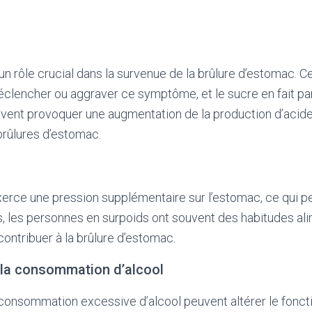
un rôle crucial dans la survenue de la brûlure d’estomac. C
clencher ou aggraver ce symptôme, et le sucre en fait par
vent provoquer une augmentation de la production d’acide 
brûlures d’estomac.
xerce une pression supplémentaire sur l’estomac, ce qui p
us, les personnes en surpoids ont souvent des habitudes al
contribuer à la brûlure d’estomac.
 la consommation d’alcool
 consommation excessive d’alcool peuvent altérer le fonc