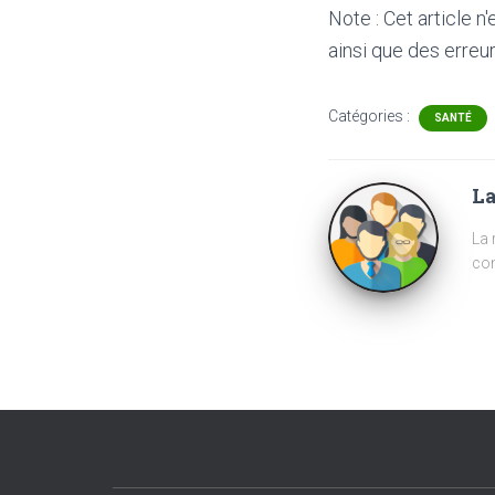
Note : Cet article n
ainsi que des erreur
Catégories :
SANTÉ
La
La 
com