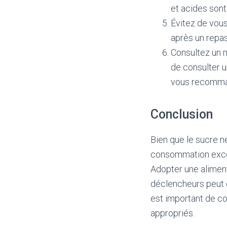
et acides sont
Évitez de vou
après un repas
Consultez un m
de consulter 
vous recomman
Conclusion
Bien que le sucre n
consommation exce
Adopter une aliment
déclencheurs peut c
est important de co
appropriés.