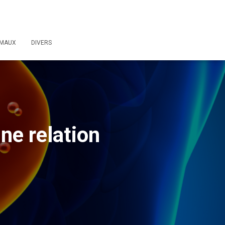
IMAUX
DIVERS
une relation