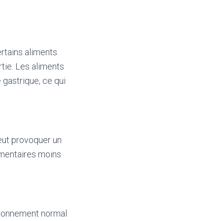
ertains aliments
tie. Les aliments
gastrique, ce qui
eut provoquer un
imentaires moins
tionnement normal