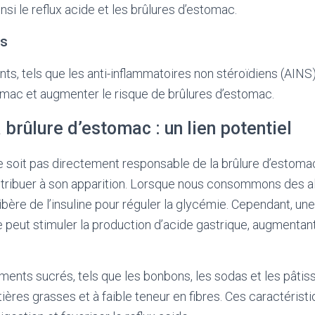
insi le reflux acide et les brûlures d’estomac.
ts
s, tels que les anti-inflammatoires non stéroïdiens (AINS), 
mac et augmenter le risque de brûlures d’estomac.
a brûlure d’estomac : un lien potentiel
ne soit pas directement responsable de la brûlure d’estom
tribuer à son apparition. Lorsque nous consommons des a
ibère de l’insuline pour réguler la glycémie. Cependant, un
e peut stimuler la production d’acide gastrique, augmentant 
liments sucrés, tels que les bonbons, les sodas et les pâtis
ières grasses et à faible teneur en fibres. Ces caractérist