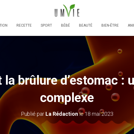
TION
RECETTE
SPORT
BÉBÉ
BEAUTÉ
BIEN-ÊTRE
AN
 la brûlure d’estomac : 
complexe
Publié par
La Rédaction
le
18 mai 2023