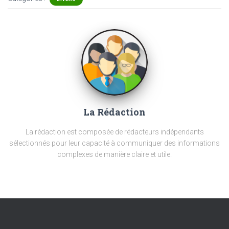
La Rédaction
La rédaction est composée de rédacteurs indépendants
sélectionnés pour leur capacité à communiquer des informations
complexes de manière claire et utile.