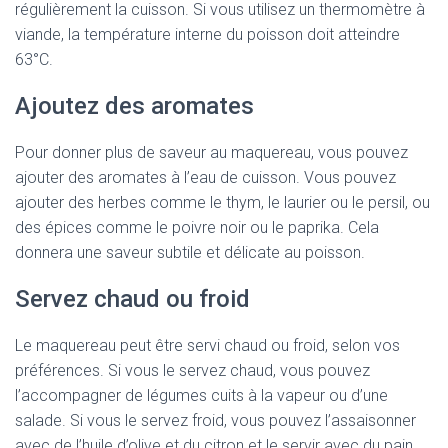
régulièrement la cuisson. Si vous utilisez un thermomètre à
viande, la température interne du poisson doit atteindre
63°C.
Ajoutez des aromates
Pour donner plus de saveur au maquereau, vous pouvez
ajouter des aromates à l’eau de cuisson. Vous pouvez
ajouter des herbes comme le thym, le laurier ou le persil, ou
des épices comme le poivre noir ou le paprika. Cela
donnera une saveur subtile et délicate au poisson.
Servez chaud ou froid
Le maquereau peut être servi chaud ou froid, selon vos
préférences. Si vous le servez chaud, vous pouvez
l’accompagner de légumes cuits à la vapeur ou d’une
salade. Si vous le servez froid, vous pouvez l’assaisonner
avec de l’huile d’olive et du citron et le servir avec du pain