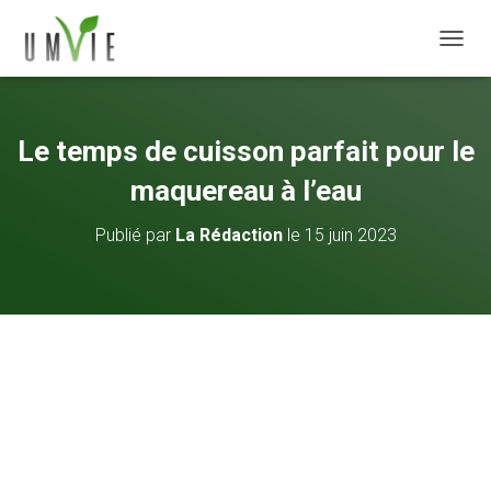
DÉPLI
Le temps de cuisson parfait pour le
maquereau à l’eau
Publié par
La Rédaction
le
15 juin 2023