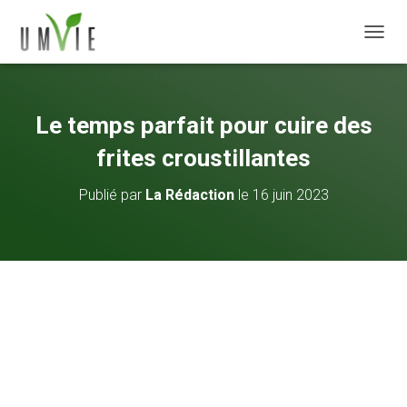
DÉPLI
Le temps parfait pour cuire des
frites croustillantes
Publié par
La Rédaction
le
16 juin 2023