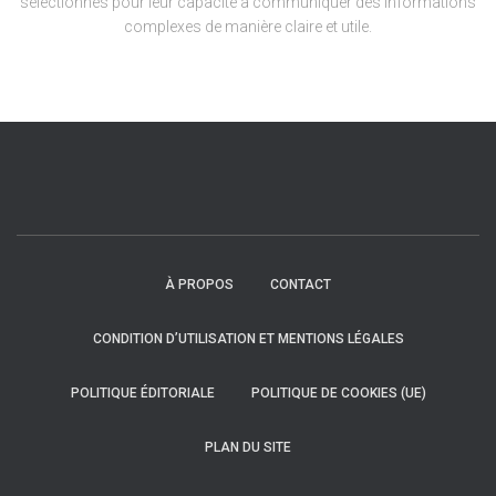
sélectionnés pour leur capacité à communiquer des informations
complexes de manière claire et utile.
À PROPOS
CONTACT
CONDITION D’UTILISATION ET MENTIONS LÉGALES
POLITIQUE ÉDITORIALE
POLITIQUE DE COOKIES (UE)
PLAN DU SITE