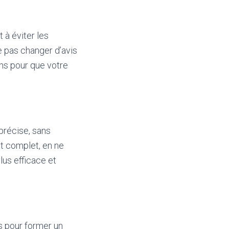
 à éviter les
ne pas changer d’avis
ns pour que votre
précise, sans
nt complet, en ne
lus efficace et
rs pour former un