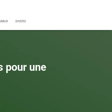
IMAUX
DIVERS
s pour une
e