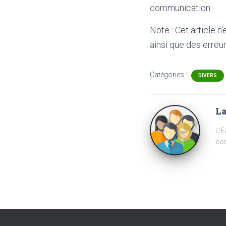
communication.
Note : Cet article n
ainsi que des erreur
Catégories :
DIVERS
La
L'É
com