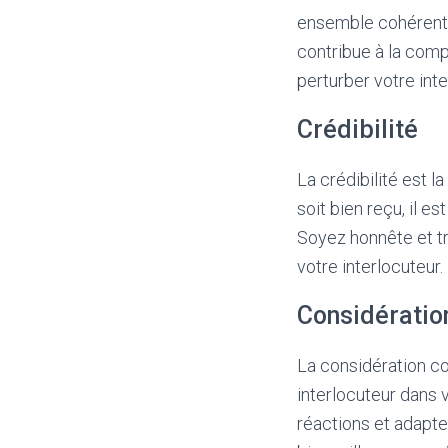
ensemble cohérent.
contribue à la comp
perturber votre inte
Crédibilité
La crédibilité est 
soit bien reçu, il 
Soyez honnête et t
votre interlocuteur
Considératio
La considération co
interlocuteur dans 
réactions et adapte