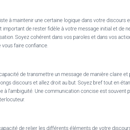
te à maintenir une certaine logique dans votre discours et
st important de rester fidèle à votre message initial et de 
sation. Soyez cohérent dans vos paroles et dans vos actio
 vous faire confiance.
 capacité de transmettre un message de manière claire et 
 longs discours et allez droit au but. Soyez bref tout en éta
ce à l’ambiguïté. Une communication concise est souvent p
terlocuteur.
capacité de relier les différents éléments de votre discou