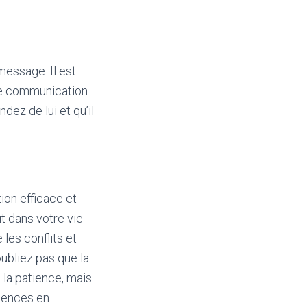
message. Il est
tre communication
dez de lui et qu’il
ion efficace et
t dans votre vie
les conflits et
ubliez pas que la
la patience, mais
étences en