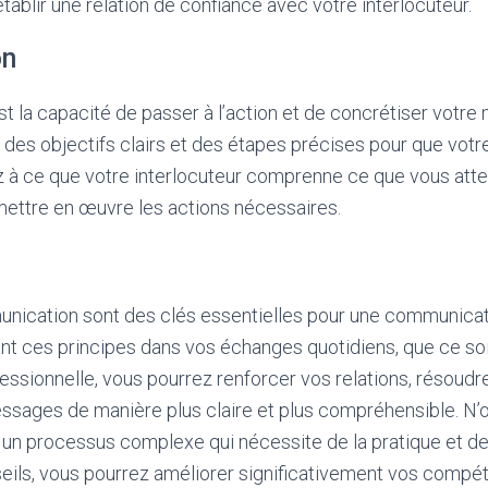
tablir une relation de confiance avec votre interlocuteur.
on
st la capacité de passer à l’action et de concrétiser votre 
r des objectifs clairs et des étapes précises pour que vo
ez à ce que votre interlocuteur comprenne ce que vous atten
mettre en œuvre les actions nécessaires.
unication sont des clés essentielles pour une communicat
ant ces principes dans vos échanges quotidiens, que ce soi
essionnelle, vous pourrez renforcer vos relations, résoudre 
sages de manière plus claire et plus compréhensible. N’o
un processus complexe qui nécessite de la pratique et de 
seils, vous pourrez améliorer significativement vos comp