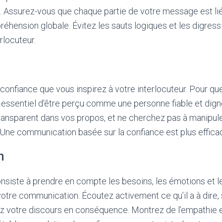
 Assurez-vous que chaque partie de votre message est lié
réhension globale. Évitez les sauts logiques et les digress
rlocuteur.
la confiance que vous inspirez à votre interlocuteur. Pour 
est essentiel d’être perçu comme une personne fiable et dig
ransparent dans vos propos, et ne cherchez pas à manipul
. Une communication basée sur la confiance est plus effica
n
nsiste à prendre en compte les besoins, les émotions et l
votre communication. Écoutez activement ce qu’il a à dire, 
z votre discours en conséquence. Montrez de l’empathie e