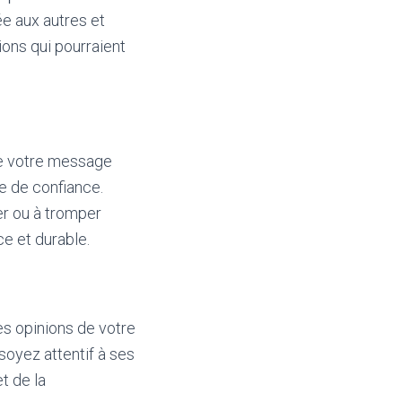
e aux autres et
ions qui pourraient
que votre message
ne de confiance.
er ou à tromper
ce et durable.
es opinions de votre
soyez attentif à ses
t de la