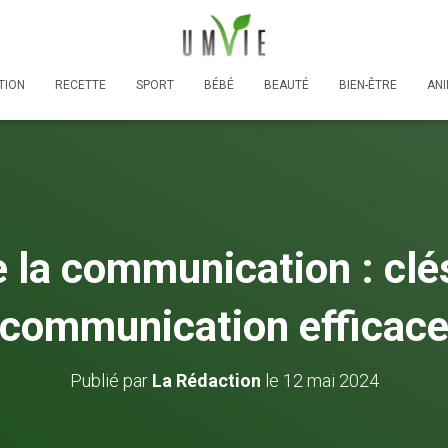
TION
RECETTE
SPORT
BÉBÉ
BEAUTÉ
BIEN-ÊTRE
AN
e la communication : clé
communication efficac
Publié par
La Rédaction
le
12 mai 2024