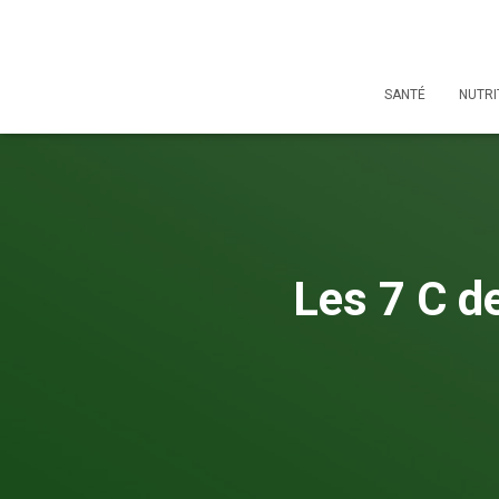
SANTÉ
NUTRI
Les 7 C d