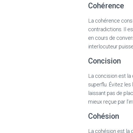
Cohérence
La cohérence consis
contradictions. Il e
en cours de conver
interlocuteur puisse
Concision
La concision est la
superflu. Évitez les
laissant pas de pla
mieux reçue par l’in
Cohésion
La cohésion est la 