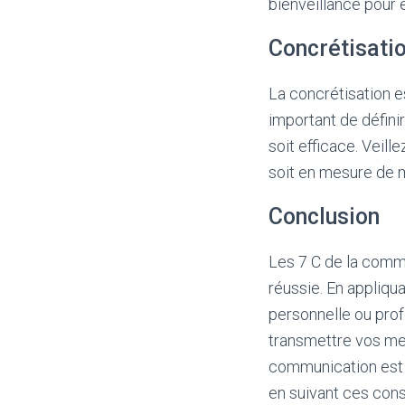
bienveillance pour é
Concrétisati
La concrétisation e
important de défini
soit efficace. Veill
soit en mesure de 
Conclusion
Les 7 C de la comm
réussie. En appliqu
personnelle ou prof
transmettre vos mes
communication est 
en suivant ces con