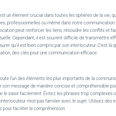
t un élément crucial dans toutes les sphères de la vie, qu
lles, professionnelles ou même dans notre communicatio
ion peut renforcer les liens, résoudre les conflits et faci
lle. Cependant, il est souvent difficile de transmettre e
rer qu’il est bien compris par son interlocuteur. C’est là q
ation, des clés pour une communication efficace.
doute l’un des éléments les plus importants de la communica
er son message de manière concise et compréhensible po
sse le saisir facilement. Évitez les phrases trop complexes 
interlocuteur n’est pas familier avec le sujet. Utilisez de
 pour faciliter la compréhension.