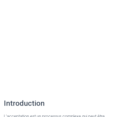
Introduction
L’acceptation est un processus complexe qui peut être