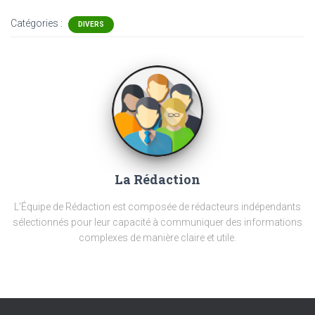
Catégories :
DIVERS
La Rédaction
L'Équipe de Rédaction est composée de rédacteurs indépendants
sélectionnés pour leur capacité à communiquer des informations
complexes de manière claire et utile.