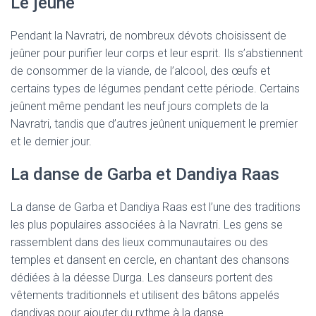
Le jeûne
Pendant la Navratri, de nombreux dévots choisissent de
jeûner pour purifier leur corps et leur esprit. Ils s’abstiennent
de consommer de la viande, de l’alcool, des œufs et
certains types de légumes pendant cette période. Certains
jeûnent même pendant les neuf jours complets de la
Navratri, tandis que d’autres jeûnent uniquement le premier
et le dernier jour.
La danse de Garba et Dandiya Raas
La danse de Garba et Dandiya Raas est l’une des traditions
les plus populaires associées à la Navratri. Les gens se
rassemblent dans des lieux communautaires ou des
temples et dansent en cercle, en chantant des chansons
dédiées à la déesse Durga. Les danseurs portent des
vêtements traditionnels et utilisent des bâtons appelés
dandiyas pour ajouter du rythme à la danse.