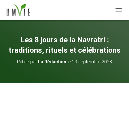
DÉPLI
Les 8 jours de la Navratri :
traditions, rituels et célébrations
Publié par
La Rédaction
le
29 septembre 2023