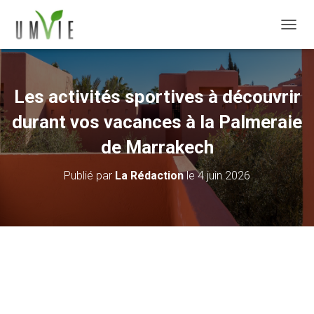
DÉPLI
Les activités sportives à découvrir
durant vos vacances à la Palmeraie
de Marrakech
Publié par
La Rédaction
le
4 juin 2026