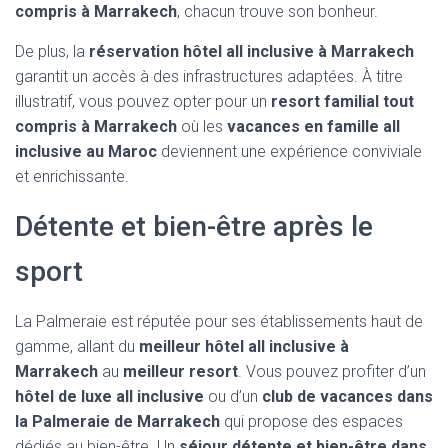
compris à Marrakech
, chacun trouve son bonheur.
De plus, la
réservation hôtel all inclusive à Marrakech
garantit un accès à des infrastructures adaptées. À titre
illustratif, vous pouvez opter pour un
resort familial tout
compris à Marrakech
où les
vacances en famille all
inclusive au Maroc
deviennent une expérience conviviale
et enrichissante.
Détente et bien-être après le
sport
La Palmeraie est réputée pour ses établissements haut de
gamme, allant du
meilleur hôtel all inclusive à
Marrakech
au
meilleur resort
. Vous pouvez profiter d’un
hôtel de luxe all inclusive
ou d’un
club de vacances dans
la Palmeraie de Marrakech
qui propose des espaces
dédiés au bien-être. Un
séjour détente et bien-être dans