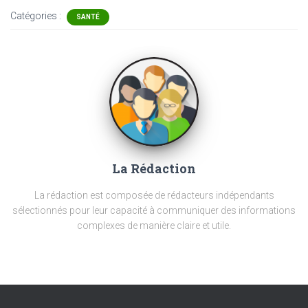
Catégories :
SANTÉ
La Rédaction
La rédaction est composée de rédacteurs indépendants
sélectionnés pour leur capacité à communiquer des informations
complexes de manière claire et utile.