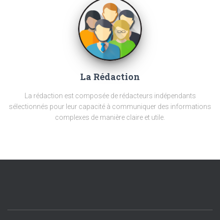
La Rédaction
La rédaction est composée de rédacteurs indépendants
sélectionnés pour leur capacité à communiquer des informations
complexes de manière claire et utile.