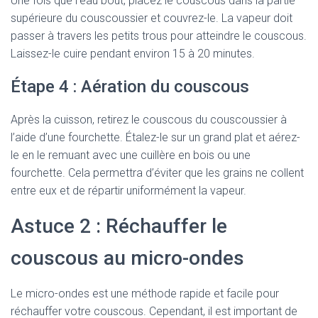
Une fois que l’eau bout, placez le couscous dans la partie
supérieure du couscoussier et couvrez-le. La vapeur doit
passer à travers les petits trous pour atteindre le couscous.
Laissez-le cuire pendant environ 15 à 20 minutes.
Étape 4 : Aération du couscous
Après la cuisson, retirez le couscous du couscoussier à
l’aide d’une fourchette. Étalez-le sur un grand plat et aérez-
le en le remuant avec une cuillère en bois ou une
fourchette. Cela permettra d’éviter que les grains ne collent
entre eux et de répartir uniformément la vapeur.
Astuce 2 : Réchauffer le
couscous au micro-ondes
Le micro-ondes est une méthode rapide et facile pour
réchauffer votre couscous. Cependant, il est important de