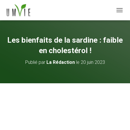
DÉPLI
Les bienfaits de la sardine : faible
en cholestérol !
Publié par
La Rédaction
le
20 juin 2023