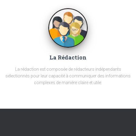
La Rédaction
La rédaction est composée de rédacteurs indépendants
sélectionnés pour leur capacité à communiquer des informations
complexes de manière claire et utile.