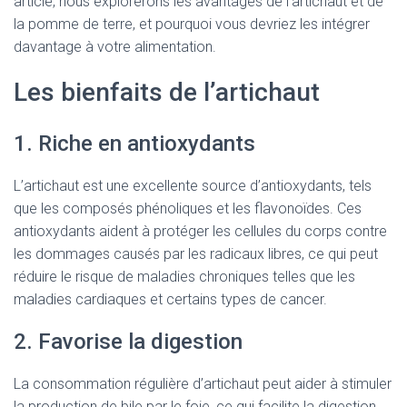
article, nous explorerons les avantages de l’artichaut et de
la pomme de terre, et pourquoi vous devriez les intégrer
davantage à votre alimentation.
Les bienfaits de l’artichaut
1. Riche en antioxydants
L’artichaut est une excellente source d’antioxydants, tels
que les composés phénoliques et les flavonoïdes. Ces
antioxydants aident à protéger les cellules du corps contre
les dommages causés par les radicaux libres, ce qui peut
réduire le risque de maladies chroniques telles que les
maladies cardiaques et certains types de cancer.
2. Favorise la digestion
La consommation régulière d’artichaut peut aider à stimuler
la production de bile par le foie, ce qui facilite la digestion