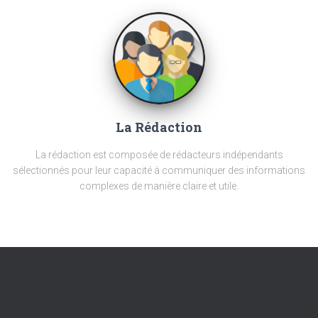
La Rédaction
La rédaction est composée de rédacteurs indépendants
sélectionnés pour leur capacité à communiquer des informations
complexes de manière claire et utile.