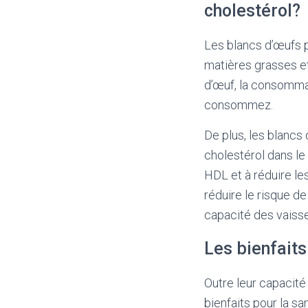
cholestérol?
Les blancs d’œufs p
matières grasses et
d’œuf, la consommat
consommez.
De plus, les blancs 
cholestérol dans le
HDL et à réduire le
réduire le risque de
capacité des vaisse
Les bienfaits
Outre leur capacité
bienfaits pour la sa