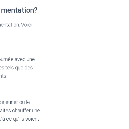
imentation?
entation. Voici
ournée avec une
es tels que des
nts.
déjeuner ou le
Faites chauffer une
à ce qu’ils soient