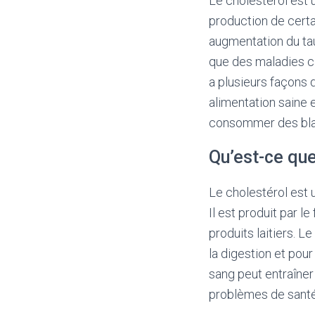
Le cholestérol est 
production de certa
augmentation du tau
que des maladies ca
a plusieurs façons d
alimentation saine 
consommer des blan
Qu’est-ce que
Le cholestérol est 
Il est produit par l
produits laitiers. 
la digestion et pour
sang peut entraîner
problèmes de santé