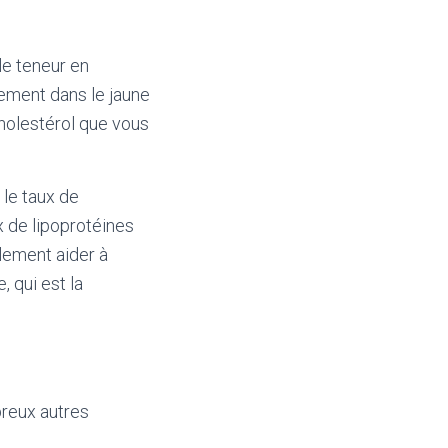
le teneur en
lement dans le jaune
cholestérol que vous
 le taux de
x de lipoprotéines
lement aider à
, qui est la
breux autres