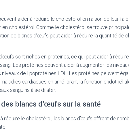
euvent aider à réduire le cholestérol en raison de leur faib
 en cholestérol. Comme le cholestérol se trouve principa
ion de blancs d’œufs peut aider à réduire la quantité de 
d’œufs sont riches en protéines, ce qui peut aider à réduire
 sang. Les protéines peuvent aider à augmenter les niveau
s niveaux de lipoprotéines LDL. Les protéines peuvent éga
 maladies cardiaques en améliorant la fonction endothéliale
aux sanguins à se dilater.
 des blancs d’œufs sur la santé
 à réduire le cholestérol, les blancs d’œufs offrent de nom
nté.