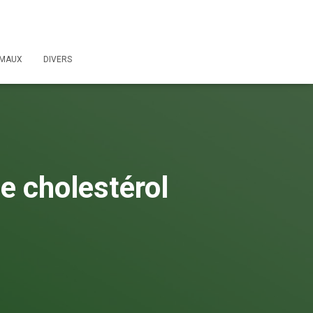
IMAUX
DIVERS
le cholestérol