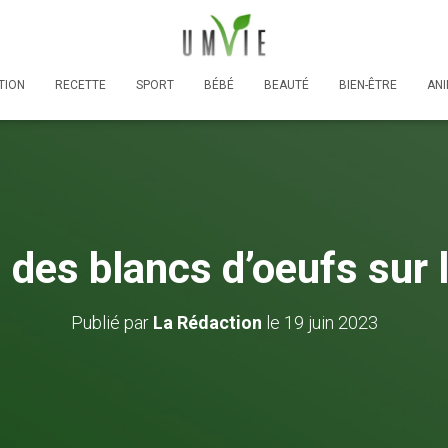
TION
RECETTE
SPORT
BÉBÉ
BEAUTÉ
BIEN-ÊTRE
AN
 des blancs d’oeufs sur 
Publié par
La Rédaction
le
19 juin 2023