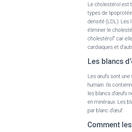
Le cholestérol est 
types de lipoprotéi
densité (LDL). Les 
éliminer le cholest
cholestérol" car el
cardiaques et d’aut
Les blancs d
Les œufs sont une s
humain. Ils contien
les blancs d’œufs n
en minéraux. Les bl
par blanc d’œuf.
Comment les 