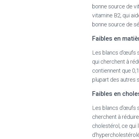
bonne source de vit
vitamine B2, qui ai
bonne source de sél
Faibles en mati
Les blancs d’œufs s
qui cherchent à ré
contiennent que 0,1
plupart des autres 
Faibles en chole
Les blancs d’œufs s
cherchent à réduir
cholestérol, ce qui
d’hypercholestérol