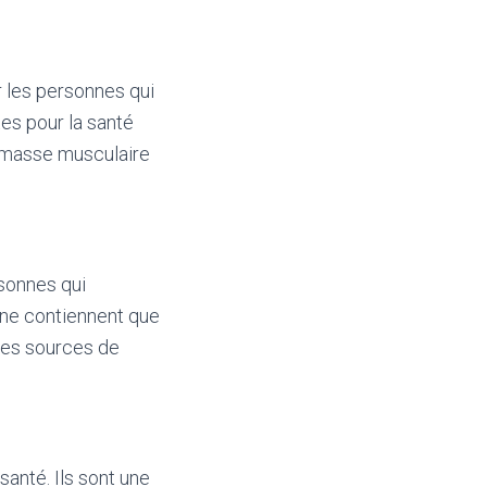
r les personnes qui
es pour la santé
la masse musculaire
rsonnes qui
 ne contiennent que
tres sources de
anté. Ils sont une