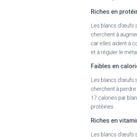
Riches en protéi
Les blancs d’œufs s
cherchent à augment
car elles aident à c
et à réguler le mét
Faibles en calor
Les blancs d’œufs s
cherchent à perdre 
17 calories par bla
protéines.
Riches en vitami
Les blancs d’œufs s