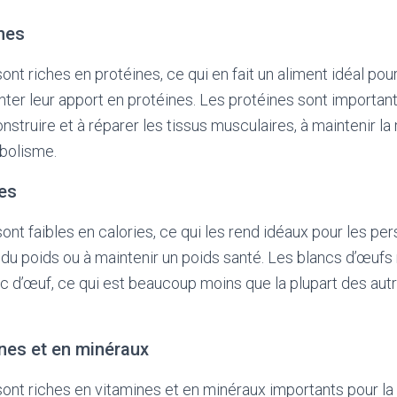
nes
ont riches en protéines, ce qui en fait un aliment idéal pou
er leur apport en protéines. Les protéines sont important
onstruire et à réparer les tissus musculaires, à maintenir 
abolisme.
ies
ont faibles en calories, ce qui les rend idéaux pour les pe
du poids ou à maintenir un poids santé. Les blancs d’œufs
nc d’œuf, ce qui est beaucoup moins que la plupart des au
nes et en minéraux
ont riches en vitamines et en minéraux importants pour la s