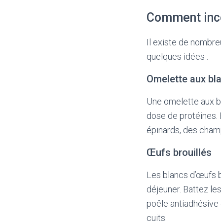
Comment inco
Il existe de nombre
quelques idées :
Omelette aux bl
Une omelette aux b
dose de protéines. 
épinards, des champ
Œufs brouillés
Les blancs d’œufs b
déjeuner. Battez les
poêle antiadhésive 
cuits.