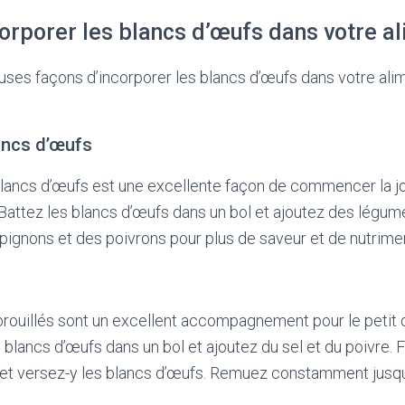
rporer les blancs d’œufs dans votre al
uses façons d’incorporer les blancs d’œufs dans votre alim
ancs d’œufs
lancs d’œufs est une excellente façon de commencer la j
Battez les blancs d’œufs dans un bol et ajoutez des légum
ignons et des poivrons pour plus de saveur et de nutrime
rouillés sont un excellent accompagnement pour le petit 
 blancs d’œufs dans un bol et ajoutez du sel et du poivre. 
et versez-y les blancs d’œufs. Remuez constamment jusqu’