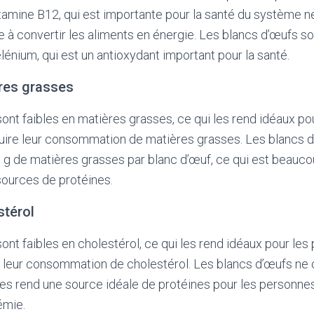
amine B12, qui est importante pour la santé du système n
de à convertir les aliments en énergie. Les blancs d’œufs 
énium, qui est un antioxydant important pour la santé.
ères grasses
ont faibles en matières grasses, ce qui les rend idéaux p
duire leur consommation de matières grasses. Les blancs 
 g de matières grasses par blanc d’œuf, ce qui est beauco
sources de protéines.
stérol
ont faibles en cholestérol, ce qui les rend idéaux pour les
e leur consommation de cholestérol. Les blancs d’œufs ne
 les rend une source idéale de protéines pour les personne
émie.