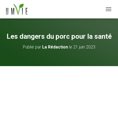
DÉPLI
Les dangers du porc pour la santé
Publié par
La Rédaction
le
21 juin 2023