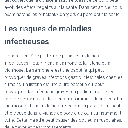
découvert que la consommation excessive de porc peut
avoir des effets négatifs sur la santé. Dans cet article, nous
examinerons les principaux dangers du porc pour la santé.
Les risques de maladies
infectieuses
Le porc peut être porteur de plusieurs maladies
infectieuses, notamment la salmonelle, la listeria et la
trichinose. La salmonelle est une bactérie qui peut
provoquer de graves infections gastro-intestinales chez les
humains. La listeria est une autre bactérie qui peut
provoquer des infections graves, en particulier chez les
femmes enceintes et les personnes immunodéprimées. La
trichinose est une maladie causée par un parasite qui peut
être trouvé dans la viande de porc crue ou insuffisamment
cuite. Cette maladie peut causer des douleurs musculaires,
de la fièvre et des vomissements.