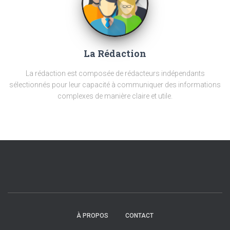
La Rédaction
La rédaction est composée de rédacteurs indépendants
sélectionnés pour leur capacité à communiquer des informations
complexes de manière claire et utile.
À PROPOS
CONTACT