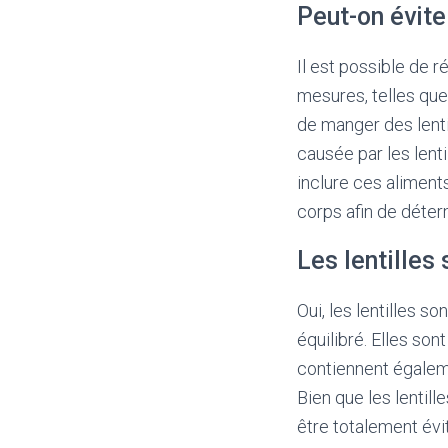
Peut-on évite
Il est possible de r
mesures, telles que
de manger des lentil
causée par les lent
inclure ces aliment
corps afin de déterm
Les lentilles
Oui, les lentilles so
équilibré. Elles son
contiennent égalem
Bien que les lentil
être totalement évit