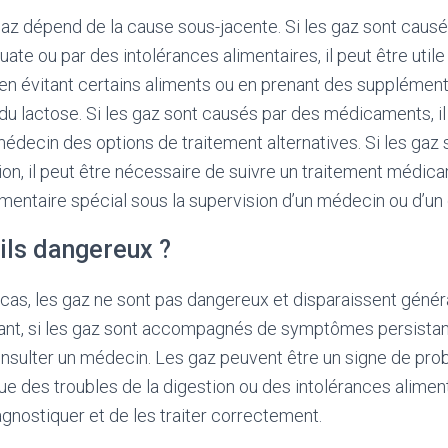
az dépend de la cause sous-jacente. Si les gaz sont causé
ate ou par des intolérances alimentaires, il peut être util
en évitant certains aliments ou en prenant des supplémen
n du lactose. Si les gaz sont causés par des médicaments, i
édecin des options de traitement alternatives. Si les gaz 
tion, il peut être nécessaire de suivre un traitement médi
imentaire spécial sous la supervision d’un médecin ou d’un 
ils dangereux ?
 cas, les gaz ne sont pas dangereux et disparaissent géné
ant, si les gaz sont accompagnés de symptômes persistants
onsulter un médecin. Les gaz peuvent être un signe de pr
ue des troubles de la digestion ou des intolérances alimenta
agnostiquer et de les traiter correctement.