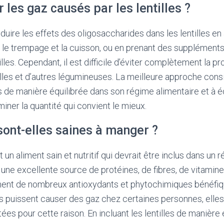
r les gaz causés par les lentilles ?
éduire les effets des oligosaccharides dans les lentilles e
 le trempage et la cuisson, ou en prenant des suppléments
les. Cependant, il est difficile d’éviter complètement la p
illes et d’autres légumineuses. La meilleure approche cons
s de manière équilibrée dans son régime alimentaire et à 
iner la quantité qui convient le mieux.
 sont-elles saines à manger ?
nt un aliment sain et nutritif qui devrait être inclus dans un
t une excellente source de protéines, de fibres, de vitamin
ent de nombreux antioxydants et phytochimiques bénéfiqu
les puissent causer des gaz chez certaines personnes, elle
ées pour cette raison. En incluant les lentilles de manière