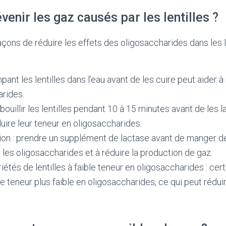
nir les gaz causés par les lentilles ?
façons de réduire les effets des oligosaccharides dans les l
ant les lentilles dans l’eau avant de les cuire peut aider à
arides.
 bouillir les lentilles pendant 10 à 15 minutes avant de les 
ire leur teneur en oligosaccharides.
on : prendre un supplément de lactase avant de manger des
r les oligosaccharides et à réduire la production de gaz.
riétés de lentilles à faible teneur en oligosaccharides : cer
ne teneur plus faible en oligosaccharides, ce qui peut rédui