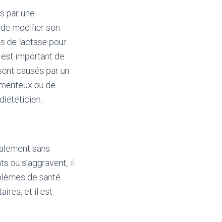
s par une
e de modifier son
ts de lactase pour
l est important de
sont causés par un
camenteux ou de
diététicien.
ralement sans
 ou s’aggravent, il
oblèmes de santé
ires, et il est