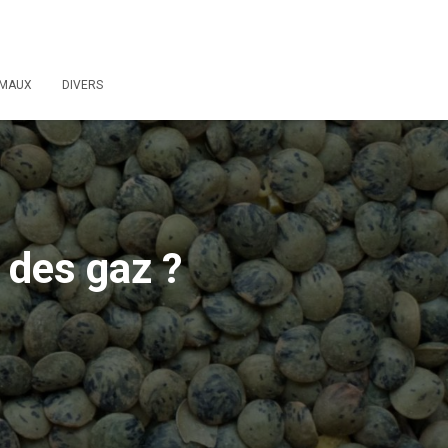
IMAUX
DIVERS
 des gaz ?