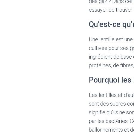
des gaz ? Dans cet 
essayer de trouver
Qu’est-ce qu’u
Une lentille est un
cultivée pour ses 
ingrédient de base 
protéines, de fibres,
Pourquoi les 
Les lentilles et d’
sont des sucres co
signifie qu’ils ne s
par les bactéries. 
ballonnements et de