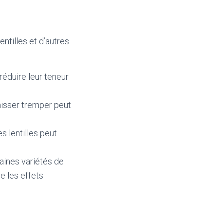
entilles et d’autres
 réduire leur teneur
laisser tremper peut
 lentilles peut
taines variétés de
re les effets