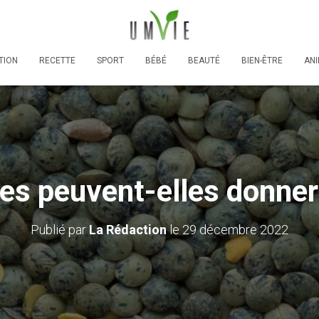
TION
RECETTE
SPORT
BÉBÉ
BEAUTÉ
BIEN-ÊTRE
AN
lles peuvent-elles donner
Publié par
La Rédaction
le
29 décembre 2022