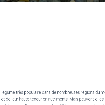
un légume très populaire dans de nombreuses régions du m
 et de leur haute teneur en nutriments. Mais peuvent-elle