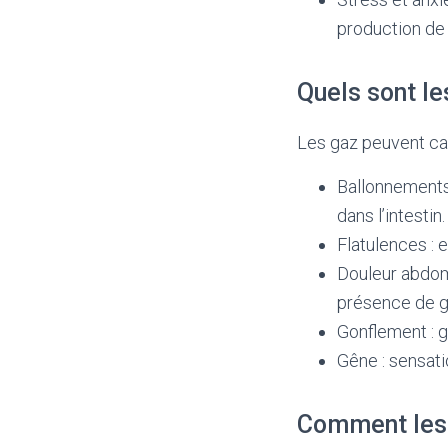
production de
Quels sont l
Les gaz peuvent ca
Ballonnements
dans l’intestin.
Flatulences : e
Douleur abdomi
présence de g
Gonflement : 
Gêne : sensati
Comment les g