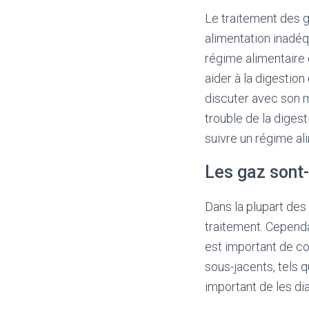
Le traitement des g
alimentation inadéqu
régime alimentaire 
aider à la digestio
discuter avec son m
trouble de la diges
suivre un régime al
Les gaz sont-
Dans la plupart des
traitement. Cepend
est important de c
sous-jacents, tels q
important de les di