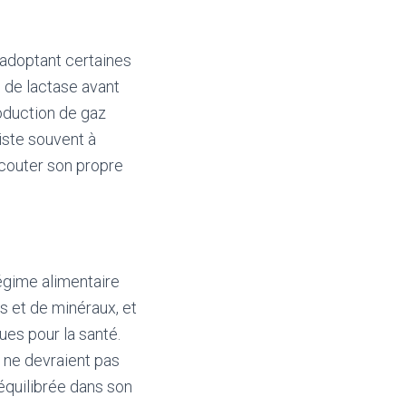
n adoptant certaines
 de lactase avant
roduction de gaz
iste souvent à
écouter son propre
 régime alimentaire
es et de minéraux, et
es pour la santé.
s ne devraient pas
 équilibrée dans son