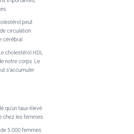
ons importantes,
es.
olestérol peut
de circulation
e cérébral.
 Le cholestérol HDL
de notre corps. Le
peut s’accumuler
lé qu’un taux élevé
ue chez les femmes.
es de 5 000 femmes