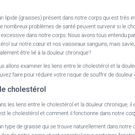
un lipide (graisses) présent dans notre corps qui est très i
e nombreux problèmes de santé peuvent survenir si le cho
 excessive dans notre corps. Nous avons tous entendu par
érol sur notre cœur et nos vaisseaux sanguins, mais savie
alement être lié à la douleur chronique?
us allons examiner les liens entre le cholestérol et la doule
vez faire pour réduire votre risque de souffrir de douleur
e cholestérol
s les liens entre le cholestérol et la douleur chronique, il
t le cholestérol et comment il fonctionne dans notre cor
un type de graisse qui se trouve naturellement dans notre c