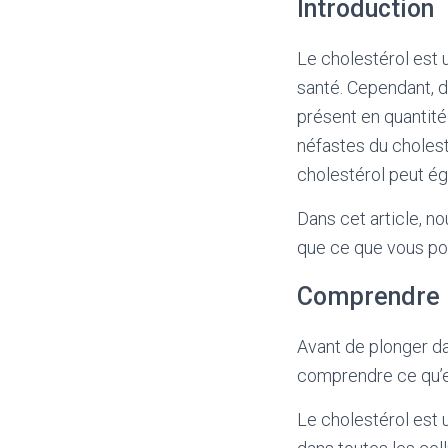
Introduction
Le cholestérol est 
santé. Cependant, d
présent en quantité
néfastes du cholest
cholestérol peut ég
Dans cet article, no
que ce que vous pou
Comprendre l
Avant de plonger dan
comprendre ce qu’es
Le cholestérol est 