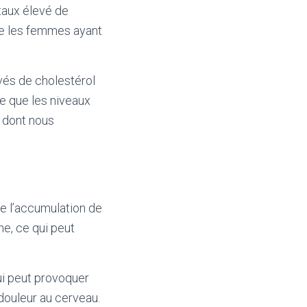
taux élevé de
ue les femmes ayant
és de cholestérol
e que les niveaux
n dont nous
ue l’accumulation de
ne, ce qui peut
ui peut provoquer
douleur au cerveau.