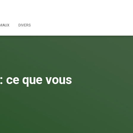
IMAUX
DIVERS
r: ce que vous