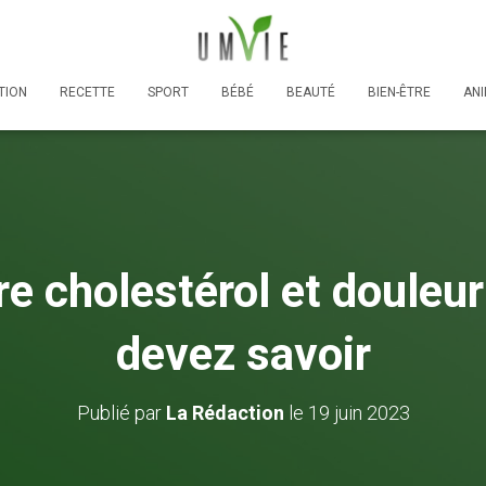
TION
RECETTE
SPORT
BÉBÉ
BEAUTÉ
BIEN-ÊTRE
AN
re cholestérol et douleu
devez savoir
Publié par
La Rédaction
le
19 juin 2023