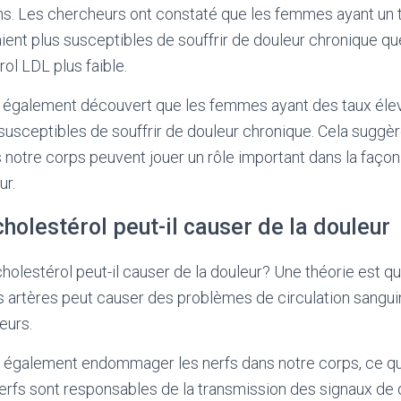
ns. Les chercheurs ont constaté que les femmes ayant un 
ient plus susceptibles de souffrir de douleur chronique q
ol LDL plus faible.
 également découvert que les femmes ayant des taux élev
usceptibles de souffrir de douleur chronique. Cela suggèr
 notre corps peuvent jouer un rôle important dans la faço
ur.
olestérol peut-il causer de la douleur
holestérol peut-il causer de la douleur? Une théorie est q
s artères peut causer des problèmes de circulation sangui
eurs.
t également endommager les nerfs dans notre corps, ce q
erfs sont responsables de la transmission des signaux de 