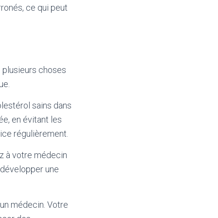
ronés, ce qui peut
te plusieurs choses
ue.
lestérol sains dans
e, en évitant les
cice régulièrement.
ez à votre médecin
e développer une
r un médecin. Votre