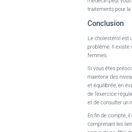
médecin peut vous 
traitements pour la
Conclusion
Le cholestérol est 
problème. Il existe 
femmes.
Si vous êtes préoccu
maintenir des nivea
et équilibrée, en év
de l’exercice régul
et de consulter un 
En fin de compte, i
comprenant les liens