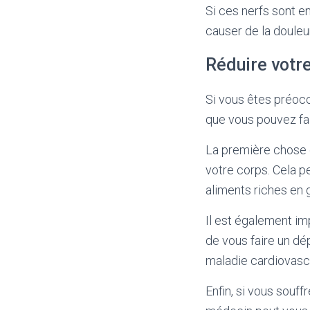
Si ces nerfs sont e
causer de la douleu
Réduire votr
Si vous êtes préoccu
que vous pouvez fai
La première chose q
votre corps. Cela pe
aliments riches en g
Il est également i
de vous faire un dé
maladie cardiovascu
Enfin, si vous souff