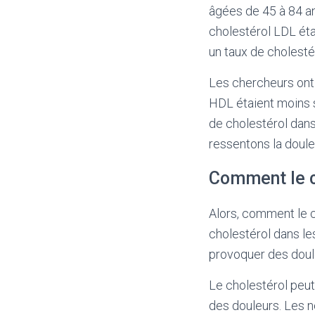
âgées de 45 à 84 a
cholestérol LDL éta
un taux de cholestér
Les chercheurs ont
HDL étaient moins s
de cholestérol dans
ressentons la doule
Comment le ch
Alors, comment le c
cholestérol dans le
provoquer des doul
Le cholestérol peu
des douleurs. Les n