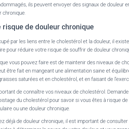
ndommagés, ils peuvent envoyer des signaux de douleur er
r chronique.
e risque de douleur chronique
pé par les liens entre le cholestérol et la douleur, il exis
re pour réduire votre risque de souffrir de douleur chroniq
ue vous pouvez faire est de maintenir des niveaux de cho
ut être fait en mangeant une alimentation saine et équilibré
raisses saturées et en cholestérol, et en faisant de l’exer
mportant de connaître vos niveaux de cholestérol. Demand
pistage du cholestérol pour savoir si vous êtes à risque d
laire ou une douleur chronique.
rez déjà de douleur chronique, il est important de consulte