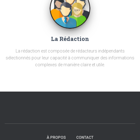
La Rédaction
La rédaction est composée de rédacteurs indépendants
sélectionnés pour leur capacité à communiquer des informations
complexes de manière claire et utile.
À PROPOS
CONTACT