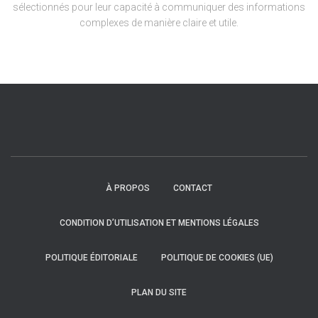
sélectionnés pour leur capacité à communiquer des informations
complexes de manière claire et utile.
À PROPOS
CONTACT
CONDITION D’UTILISATION ET MENTIONS LÉGALES
POLITIQUE ÉDITORIALE
POLITIQUE DE COOKIES (UE)
PLAN DU SITE