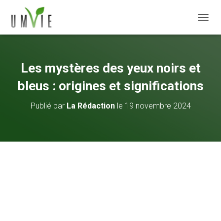
DÉPLI
Les mystères des yeux noirs et
bleus : origines et significations
Publié par
La Rédaction
le
19 novembre 2024