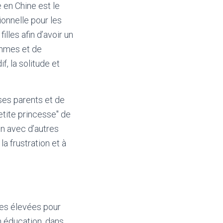
 en Chine est le
onnelle pour les
lles afin d’avoir un
ommes et de
, la solitude et
 ses parents et de
etite princesse" de
on avec d’autres
a frustration et à
tes élevées pour
n éducation, dans