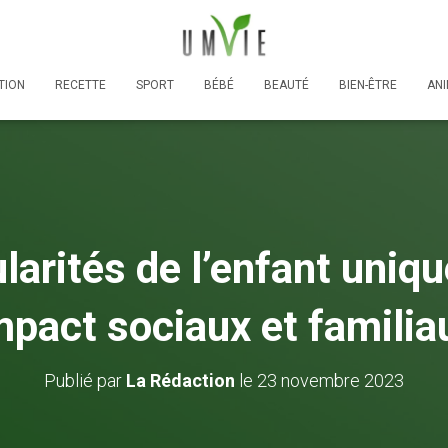
TION
RECETTE
SPORT
BÉBÉ
BEAUTÉ
BIEN-ÊTRE
AN
larités de l’enfant uniq
mpact sociaux et familia
Publié par
La Rédaction
le
23 novembre 2023