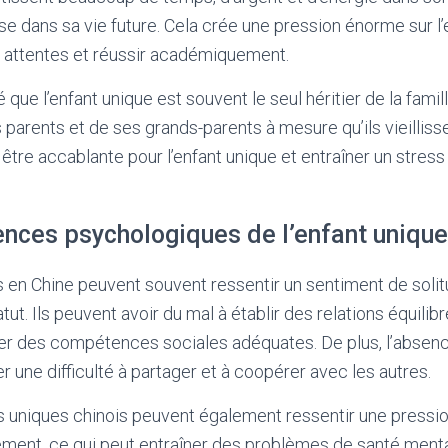
isse dans sa vie future. Cela crée une pression énorme sur l’
s attentes et réussir académiquement.
 que l’enfant unique est souvent le seul héritier de la famill
 parents et de ses grands-parents à mesure qu’ils vieilliss
 être accablante pour l’enfant unique et entraîner un stres
nces psychologiques de l’enfant unique
 en Chine peuvent souvent ressentir un sentiment de solit
atut. Ils peuvent avoir du mal à établir des relations équili
er des compétences sociales adéquates. De plus, l’absenc
r une difficulté à partager et à coopérer avec les autres.
ts uniques chinois peuvent également ressentir une pressi
ment, ce qui peut entraîner des problèmes de santé menta