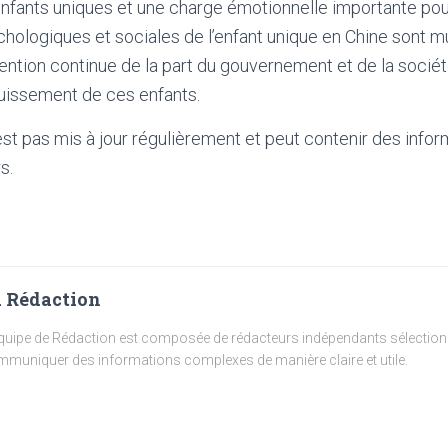
nfants uniques et une charge émotionnelle importante pou
logiques et sociales de l’enfant unique en Chine sont mu
ention continue de la part du gouvernement et de la société
ouissement de ces enfants.
'est pas mis à jour régulièrement et peut contenir
des infor
s.
 Rédaction
quipe de Rédaction est composée de rédacteurs indépendants sélectionn
muniquer des informations complexes de manière claire et utile.