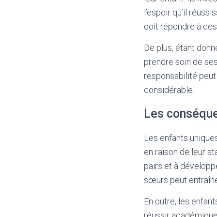
l’espoir qu’il réuss
doit répondre à ce
De plus, étant donné
prendre soin de ses
responsabilité peut
considérable.
Les conséque
Les enfants uniques
en raison de leur st
pairs et à développ
sœurs peut entraîne
En outre, les enfan
réussir académique