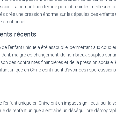
ression. La compétition féroce pour obtenir les meilleures 
tés crée une pression énorme sur les épaules des enfants 
re émotionnel.
ents récents
e de l’enfant unique a été assouplie, permettant aux couples
ndant, malgré ce changement, de nombreux couples contin
ison des contraintes financières et de la pression sociale.
’enfant unique en Chine continuent d’avoir des répercussions
.
e l’enfant unique en Chine ont un impact significatif sur la s
ique de l’enfant unique a entraîné un déséquilibre démograp