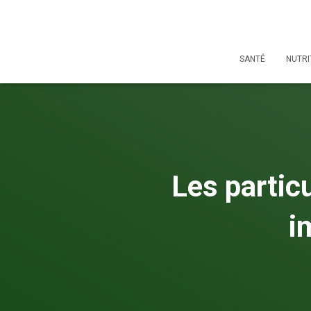
SANTÉ
NUTRI
Les particu
i