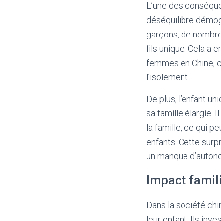
L’une des conséquen
déséquilibre démogr
garçons, de nombreu
fils unique. Cela a
femmes en Chine, ce
l’isolement.
De plus, l’enfant un
sa famille élargie.
la famille, ce qui p
enfants. Cette surpr
un manque d’autono
Impact famili
Dans la société chi
leur enfant. Ils in