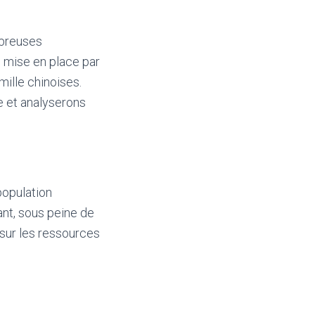
mbreuses
, mise en place par
mille chinoises.
ne et analyserons
rpopulation
ant, sous peine de
 sur les ressources