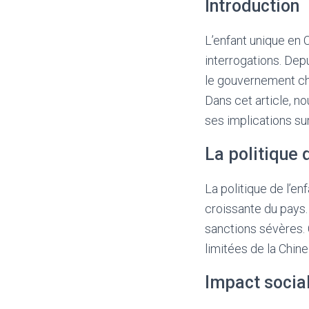
Introduction
L’enfant unique en 
interrogations. Depu
le gouvernement chi
Dans cet article, no
ses implications sur 
La politique 
La politique de l’en
croissante du pays.
sanctions sévères. 
limitées de la Chi
Impact social