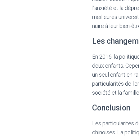
l’anxiété et la dép
meilleures universi
nuire à leur bien-êt
Les changem
En 2016, la politiqu
deux enfants. Cepe
un seul enfant en ra
particularités de l
société et la famille
Conclusion
Les particularités d
chinoises. La polit