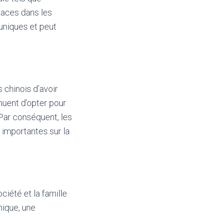
places dans les
uniques et peut
 chinois d’avoir
uent d’opter pour
 Par conséquent, les
 importantes sur la
ociété et la famille
hique, une