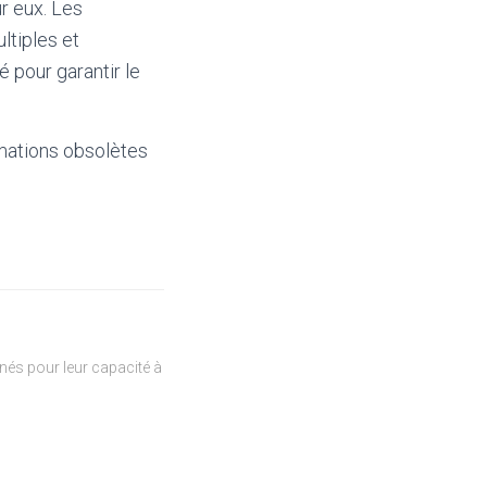
r eux. Les
ltiples et
 pour garantir le
mations obsolètes
és pour leur capacité à