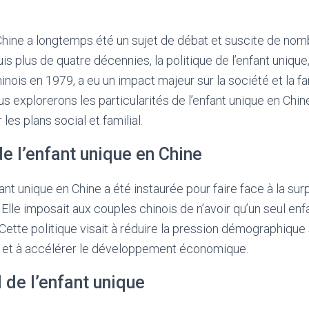
Chine a longtemps été un sujet de débat et suscite de no
is plus de quatre décennies, la politique de l’enfant unique
nois en 1979, a eu un impact majeur sur la société et la fa
us explorerons les particularités de l’enfant unique en Chi
les plans social et familial.
de l’enfant unique en Chine
fant unique en Chine a été instaurée pour faire face à la su
 Elle imposait aux couples chinois de n’avoir qu’un seul enf
Cette politique visait à réduire la pression démographique
ne et à accélérer le développement économique.
 de l’enfant unique