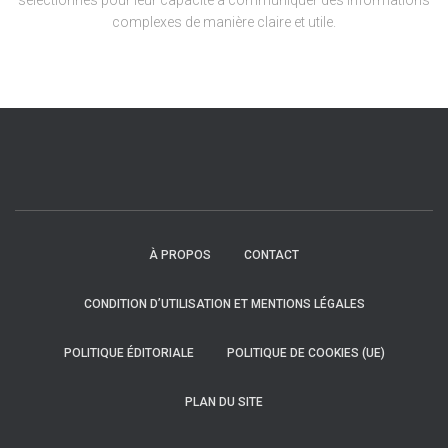
sélectionnés pour leur capacité à communiquer des informations
complexes de manière claire et utile.
À PROPOS
CONTACT
CONDITION D’UTILISATION ET MENTIONS LÉGALES
POLITIQUE ÉDITORIALE
POLITIQUE DE COOKIES (UE)
PLAN DU SITE