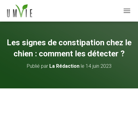
DÉPLI
Les signes de constipation chez le
chien : comment les détecter ?
Publié par
La Rédaction
le
14 juin 2023