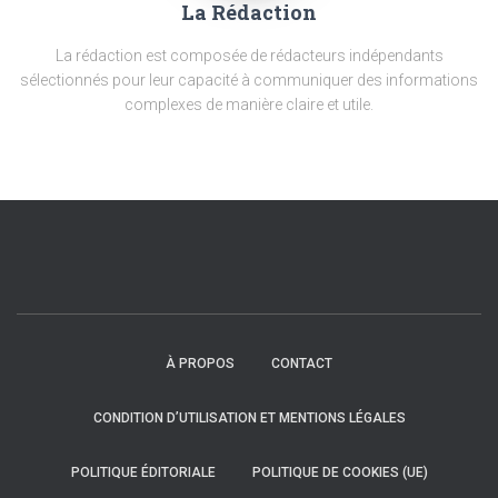
La Rédaction
La rédaction est composée de rédacteurs indépendants
sélectionnés pour leur capacité à communiquer des informations
complexes de manière claire et utile.
À PROPOS
CONTACT
CONDITION D’UTILISATION ET MENTIONS LÉGALES
POLITIQUE ÉDITORIALE
POLITIQUE DE COOKIES (UE)