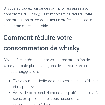
Si vous éprouvez l’un de ces symptômes après avoir
consommé du whisky, il est important de réduire votre
consommation ou de consulter un professionnel de la
santé pour obtenir de l’aide.
Comment réduire votre
consommation de whisky
Si vous êtes préoccupé par votre consommation de
whisky, il existe plusieurs façons de la réduire. Voici
quelques suggestions :
Fixez-vous une limite de consommation quotidienne
et respectez-la.
Évitez de boire seul et choisissez plutôt des activités
sociales qui ne tournent pas autour de la
consommation d’alcool.