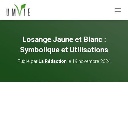
DÉPLI
Losange Jaune et Blanc :
Symbolique et Utilisations
Publié par
La Rédaction
le
19 novembre 2024