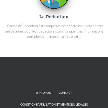
La Rédaction
L'Équipe de Rédaction est composée de rédacteurs indépendants
sélectionnés pour leur capacité à communiquer des informations
complexes de manière claire et utile.
À PROPOS
CONTACT
CONDITION D’UTILISATION ET MENTIONS LÉGALES