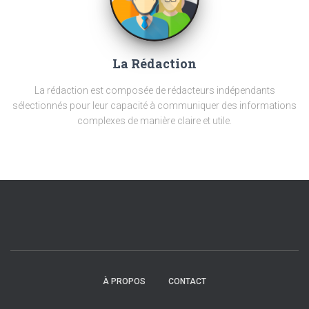
La Rédaction
La rédaction est composée de rédacteurs indépendants
sélectionnés pour leur capacité à communiquer des informations
complexes de manière claire et utile.
À PROPOS
CONTACT