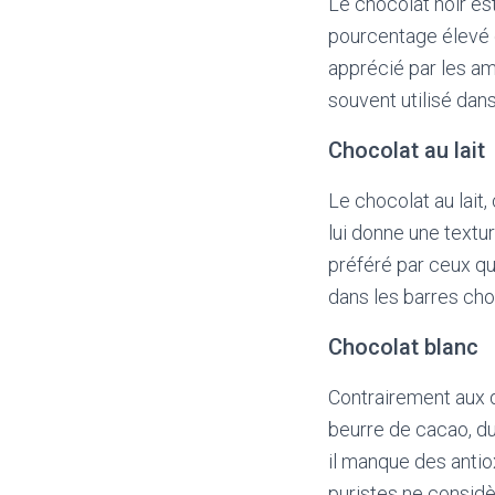
Le chocolat noir es
pourcentage élevé d
apprécié par les ama
souvent utilisé dans
Chocolat au lait
Le chocolat au lait
lui donne une textu
préféré par ceux qui
dans les barres cho
Chocolat blanc
Contrairement aux d
beurre de cacao, du
il manque des antio
puristes ne considè