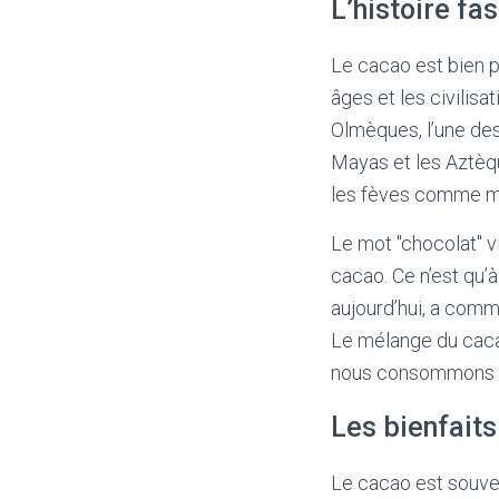
L’histoire fa
Le cacao est bien p
âges et les civilisa
Olmèques, l’une des 
Mayas et les Aztèq
les fèves comme mon
Le mot "chocolat" v
cacao. Ce n’est qu’
aujourd’hui, a comm
Le mélange du cacao
nous consommons c
Les bienfait
Le cacao est souven