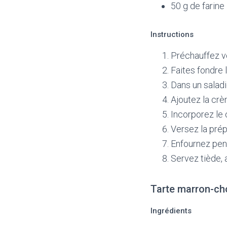
50 g de farine
Instructions
Préchauffez vo
Faites fondre 
Dans un saladi
Ajoutez la cr
Incorporez le 
Versez la prép
Enfournez pend
Servez tiède, 
Tarte marron-ch
Ingrédients