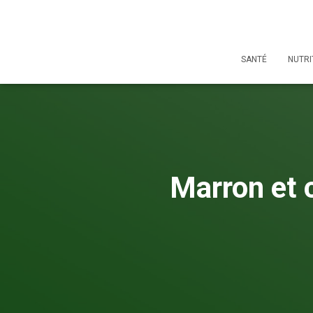
SANTÉ
NUTRI
Marron et 