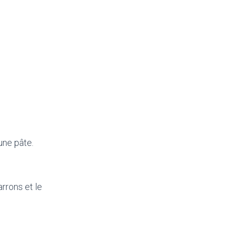
une pâte.
rrons et le