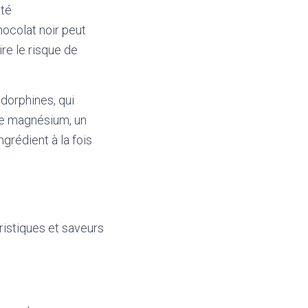
nté
ocolat noir peut
ire le risque de
dorphines, qui
 de magnésium, un
grédient à la fois
ristiques et saveurs