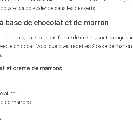
 doux et sa polyvalence dans les desserts.
 à base de chocolat et de marron
 soient crus, cuits ou sous forme de crème, sont un ingrédie
vec le chocolat. Voici quelques recettes à base de marron 
.
at et crème de marrons
lat noir
me de marrons
e
e