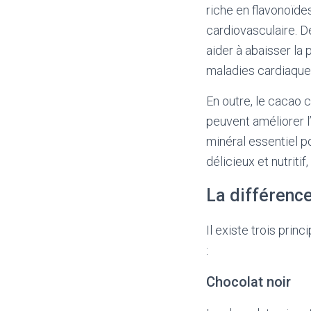
riche en flavonoïde
cardiovasculaire. 
aider à abaisser la 
maladies cardiaque
En outre, le cacao 
peuvent améliorer l
minéral essentiel p
délicieux et nutriti
La différence 
Il existe trois pri
:
Chocolat noir