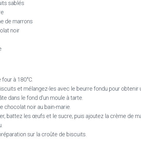
its sablés
re
me de marrons
lat noir
e
 four à 180°C.
iscuits et mélangez-les avec le beurre fondu pour obtenir 
âte dans le fond d’un moule à tarte.
le chocolat noir au bain-marie.
er, battez les œufs et le sucre, puis ajoutez la crème de ma
u.
réparation sur la croûte de biscuits.