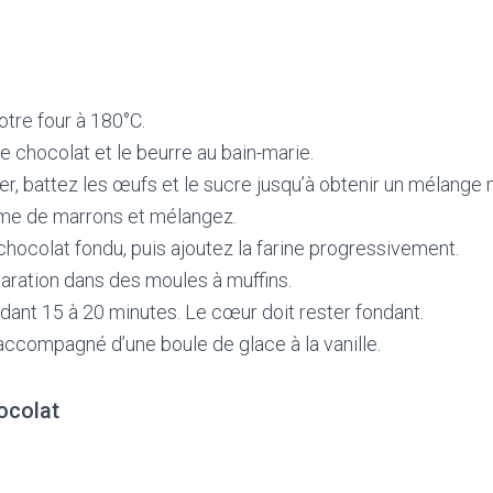
tre four à 180°C.
le chocolat et le beurre au bain-marie.
er, battez les œufs et le sucre jusqu’à obtenir un mélange
ème de marrons et mélangez.
chocolat fondu, puis ajoutez la farine progressivement.
aration dans des moules à muffins.
ant 15 à 20 minutes. Le cœur doit rester fondant.
accompagné d’une boule de glace à la vanille.
ocolat