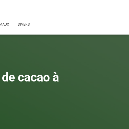
IMAUX
DIVERS
 de cacao à