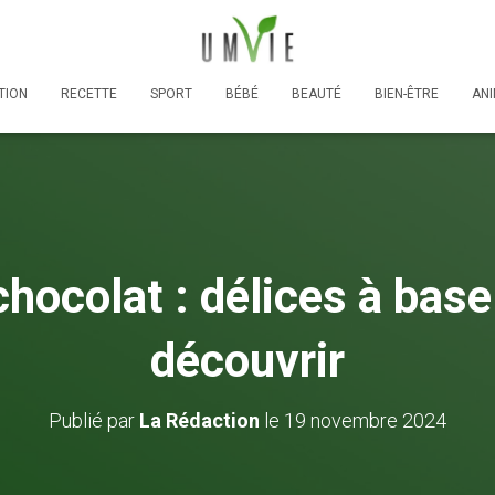
TION
RECETTE
SPORT
BÉBÉ
BEAUTÉ
BIEN-ÊTRE
AN
chocolat : délices à base
découvrir
Publié par
La Rédaction
le
19 novembre 2024