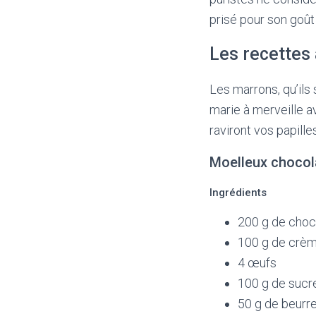
prisé pour son goût
Les recettes
Les marrons, qu’ils
marie à merveille a
raviront vos papilles
Moelleux chocol
Ingrédients
200 g de choco
100 g de crè
4 œufs
100 g de sucr
50 g de beurr