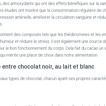
s, des antioxydants qui ont des effets bénéfiques sur la sa
Des études ont montré que la consommation régulière de ch
pression artérielle, améliorer la circulation sanguine et rédu
s.
contient des composés tels que les théobromines et les en
’humeur et réduire le stress. Il est également une source
our le bon fonctionnement du corps. Cela fait du cacao un in
f, qui mérite une place de choix dans notre alimentation.
entre chocolat noir, au lait et blanc
ncipaux types de chocolat, chacun ayant ses propres caracté