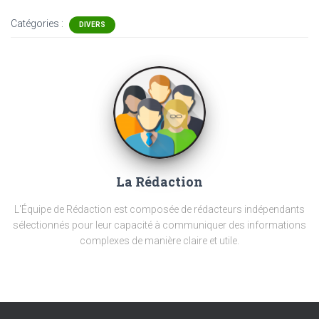
Catégories :
DIVERS
La Rédaction
L'Équipe de Rédaction est composée de rédacteurs indépendants
sélectionnés pour leur capacité à communiquer des informations
complexes de manière claire et utile.