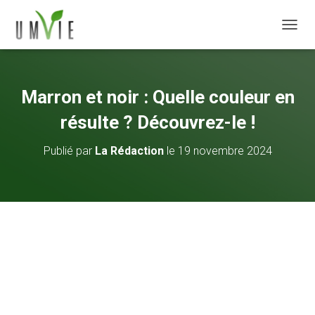
DÉPLI
Marron et noir : Quelle couleur en
résulte ? Découvrez-le !
Publié par
La Rédaction
le
19 novembre 2024