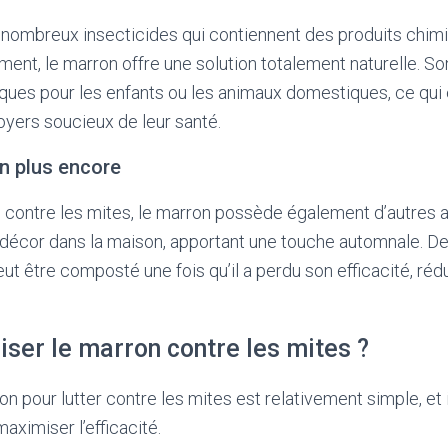
nombreux insecticides qui contiennent des produits chimi
ment, le marron offre une solution totalement naturelle. Son
ques pour les enfants ou les animaux domestiques, ce qui e
foyers soucieux de leur santé.
en plus encore
é contre les mites, le marron possède également d’autres a
décor dans la maison, apportant une touche automnale. De p
t être composté une fois qu’il a perdu son efficacité, rédu
ser le marron contre les mites ?
ron pour lutter contre les mites est relativement simple, et 
ximiser l’efficacité.