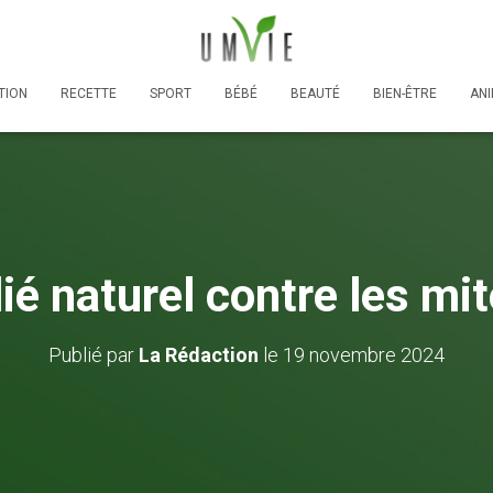
TION
RECETTE
SPORT
BÉBÉ
BEAUTÉ
BIEN-ÊTRE
AN
lié naturel contre les m
Publié par
La Rédaction
le
19 novembre 2024