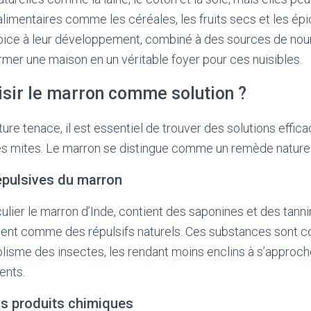
 alimentaires comme les céréales, les fruits secs et les épi
ice à leur développement, combiné à des sources de nourr
mer une maison en un véritable foyer pour ces nuisibles.
isir le marron comme solution ?
ture tenace, il est essentiel de trouver des solutions effic
les mites. Le marron se distingue comme un remède naturel
épulsives du marron
culier le marron d’Inde, contient des saponines et des tan
sent comme des répulsifs naturels. Ces substances sont 
lisme des insectes, les rendant moins enclins à s’approc
ents.
ns produits chimiques