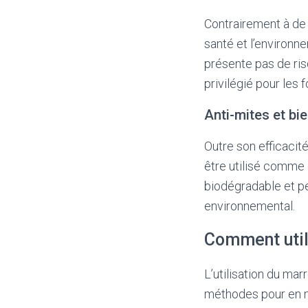
Contrairement à de 
santé et l’environne
présente pas de ris
privilégié pour les 
Anti-mites et bi
Outre son efficacit
être utilisé comme 
biodégradable et peu
environnemental.
Comment utili
L’utilisation du mar
méthodes pour en ma