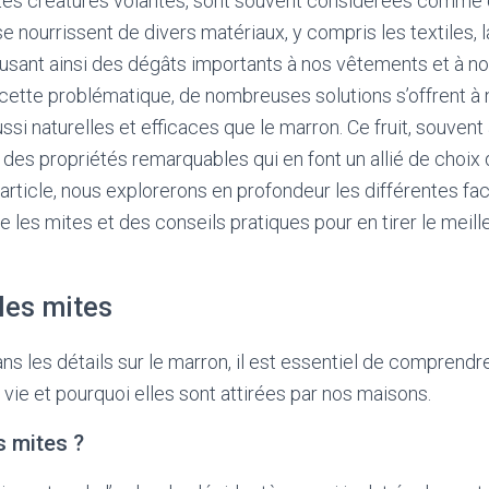
ites créatures volantes, sont souvent considérées comme 
e nourrissent de divers matériaux, y compris les textiles, la
causant ainsi des dégâts importants à nos vêtements et à n
cette problématique, de nombreuses solutions s’offrent à 
ussi naturelles et efficaces que le marron. Ce fruit, souvent
des propriétés remarquables qui en font un allié de choix d
 article, nous explorerons en profondeur les différentes fa
re les mites et des conseils pratiques pour en tirer le meill
les mites
ns les détails sur le marron, il est essentiel de comprendr
 vie et pourquoi elles sont attirées par nos maisons.
s mites ?