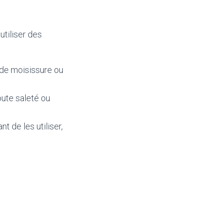
utiliser des
 de moisissure ou
oute saleté ou
 de les utiliser,