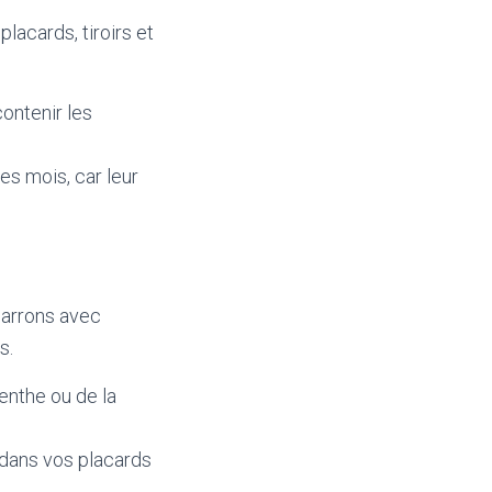
acards, tiroirs et
contenir les
es mois, car leur
marrons avec
s.
enthe ou de la
 dans vos placards