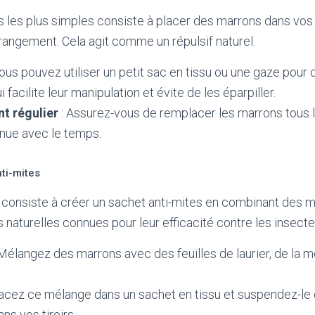
les plus simples consiste à placer des marrons dans vos pl
angement. Cela agit comme un répulsif naturel.
ous pouvez utiliser un petit sac en tissu ou une gaze pour 
 facilite leur manipulation et évite de les éparpiller.
 régulier
: Assurez-vous de remplacer les marrons tous l
inue avec le temps.
ti-mites
consiste à créer un sachet anti-mites en combinant des 
 naturelles connues pour leur efficacité contre les insecte
Mélangez des marrons avec des feuilles de laurier, de la m
lacez ce mélange dans un sachet en tissu et suspendez-le
ns vos tiroirs.