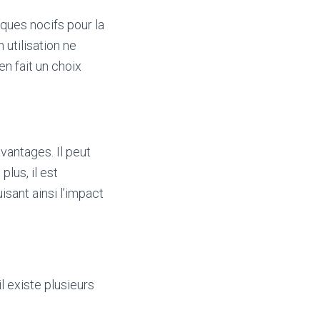
ques nocifs pour la
 utilisation ne
n fait un choix
vantages. Il peut
lus, il est
isant ainsi l’impact
il existe plusieurs