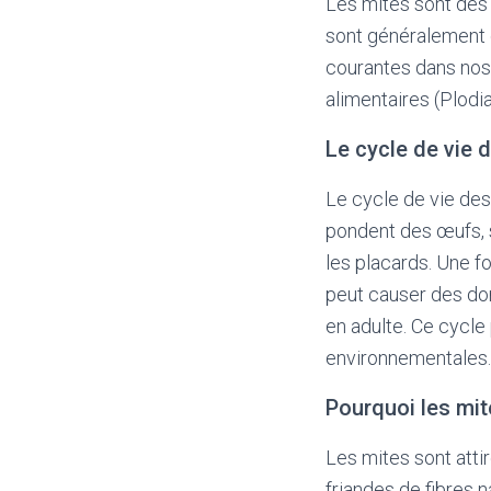
Les mites sont des i
sont généralement d
courantes dans nos 
alimentaires (Plodia
Le cycle de vie 
Le cycle de vie des
pondent des œufs, 
les placards. Une f
peut causer des do
en adulte. Ce cycle 
environnementales.
Pourquoi les mit
Les mites sont attir
friandes de fibres 