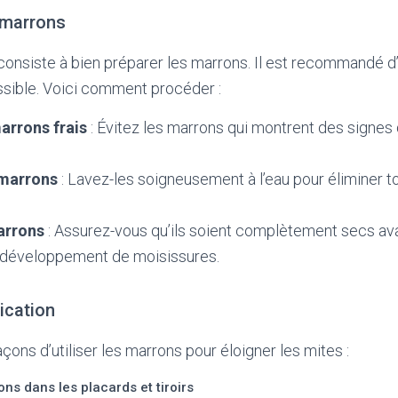
 marrons
onsiste à bien préparer les marrons. Il est recommandé d’
ossible. Voici comment procéder :
arrons frais
: Évitez les marrons qui montrent des signes
 marrons
: Lavez-les soigneusement à l’eau pour éliminer t
arrons
: Assurez-vous qu’ils soient complètement secs avant
le développement de moisissures.
ication
façons d’utiliser les marrons pour éloigner les mites :
ns dans les placards et tiroirs