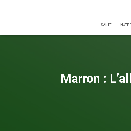
SANTÉ
NUTRI
Marron : L’al