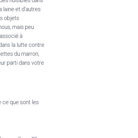
des nuisibles dans
 laine et d’autres
os objets
nous, mais peu
 associé à
ans la lutte contre
cettes du marron,
eur parti dans votre
e ce que sont les