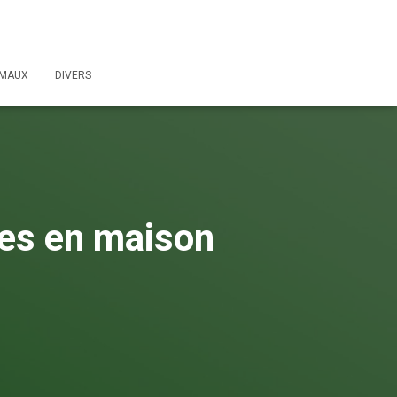
IMAUX
DIVERS
ites en maison