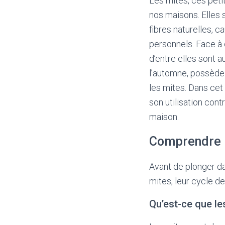
Les mites, ces pet
nos maisons. Elles s
fibres naturelles, 
personnels. Face à 
d’entre elles sont a
l’automne, possède 
les mites. Dans cet
son utilisation cont
maison.
Comprendre 
Avant de plonger da
mites, leur cycle de
Qu’est-ce que le