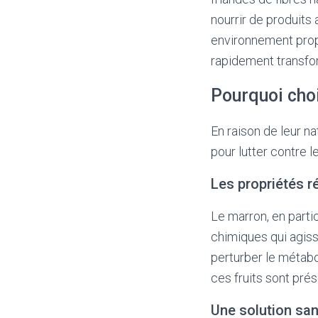
nourrir de produits
environnement prop
rapidement transfor
Pourquoi cho
En raison de leur na
pour lutter contre 
Les propriétés r
Le marron, en parti
chimiques qui agis
perturber le métabo
ces fruits sont prés
Une solution sa