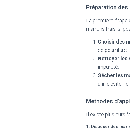
Préparation des
La première étape c
marrons frais, si p
Choisir des m
de pourriture.
Nettoyer les
impureté.
Sécher les m
afin d’éviter 
Méthodes d’appl
Il existe plusieurs 
1. Disposer des marro