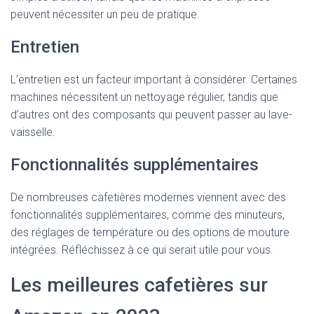
peuvent nécessiter un peu de pratique.
Entretien
L’entretien est un facteur important à considérer. Certaines
machines nécessitent un nettoyage régulier, tandis que
d’autres ont des composants qui peuvent passer au lave-
vaisselle.
Fonctionnalités supplémentaires
De nombreuses cafetières modernes viennent avec des
fonctionnalités supplémentaires, comme des minuteurs,
des réglages de température ou des options de mouture
intégrées. Réfléchissez à ce qui serait utile pour vous.
Les meilleures cafetières sur