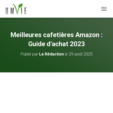
DÉPLI
Meilleures cafetières Amazon :
Guide d’achat 2023
Publié par
La Rédaction
le
29 août 2025