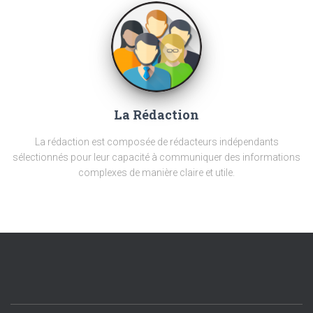
La Rédaction
La rédaction est composée de rédacteurs indépendants
sélectionnés pour leur capacité à communiquer des informations
complexes de manière claire et utile.