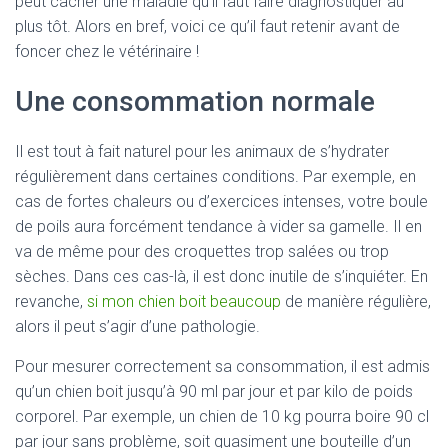
peut cacher une maladie qu’il faut faire diagnostiquer au
plus tôt. Alors en bref, voici ce qu’il faut retenir avant de
foncer chez le vétérinaire !
Une consommation normale
Il est tout à fait naturel pour les animaux de s’hydrater
régulièrement dans certaines conditions. Par exemple, en
cas de fortes chaleurs ou d’exercices intenses, votre boule
de poils aura forcément tendance à vider sa gamelle. Il en
va de même pour des croquettes trop salées ou trop
sèches. Dans ces cas-là, il est donc inutile de s’inquiéter. En
revanche,
si mon chien boit beaucoup
de manière régulière,
alors il peut s’agir d’une pathologie.
Pour mesurer correctement sa consommation, il est admis
qu’un chien boit jusqu’à 90 ml par jour et par kilo de poids
corporel. Par exemple, un chien de 10 kg pourra boire 90 cl
par jour sans problème, soit quasiment une bouteille d’un