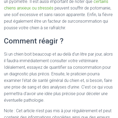
un pyomètre. Il est aussi important de noter que
certains
chiens anxieux ou stressés
peuvent souffrir de potomanie,
une soif excessive et sans raison apparente. Enfin, la fièvre
peut également être un facteur de surconsommation qui
pousse votre chien à se rafraîchir.
Comment réagir ?
Si un chien boit beaucoup et au-delà d’un litre par jour, alors
il faudra immédiatement consulter votre vétérinaire.
Idéalement, essayez de quantifier sa consommation pour
un diagnostic plus précis. Ensuite, le praticien pourra
examiner l’état de santé général du chien et, si besoin, faire
une prise de sang et des analyses d’urine. C’est ce qui vous
permettra d’avoir une idée plus précise pour déceler une
éventuelle pathologie.
Note : Cet article n'est pas mis à jour régulièrement et peut
contenir
des informations obsolètes ainsi que des erreurs.