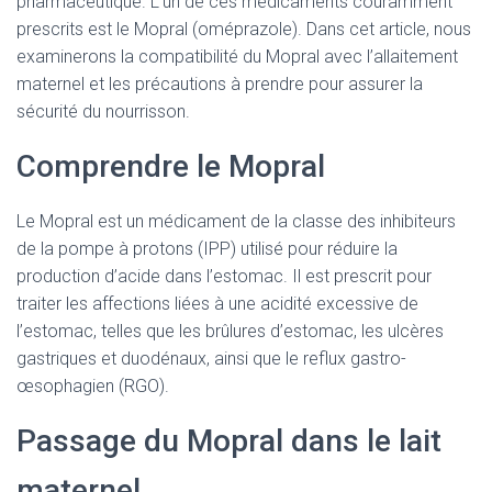
pharmaceutique. L’un de ces médicaments couramment
prescrits est le Mopral (oméprazole). Dans cet article, nous
examinerons la compatibilité du Mopral avec l’allaitement
maternel et les précautions à prendre pour assurer la
sécurité du nourrisson.
Comprendre le Mopral
Le Mopral est un médicament de la classe des inhibiteurs
de la pompe à protons (IPP) utilisé pour réduire la
production d’acide dans l’estomac. Il est prescrit pour
traiter les affections liées à une acidité excessive de
l’estomac, telles que les brûlures d’estomac, les ulcères
gastriques et duodénaux, ainsi que le reflux gastro-
œsophagien (RGO).
Passage du Mopral dans le lait
maternel