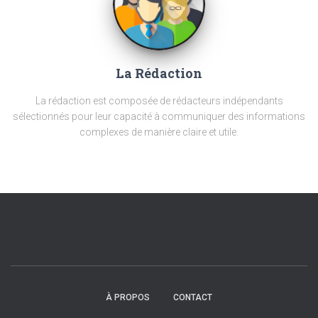
La Rédaction
La rédaction est composée de rédacteurs indépendants
sélectionnés pour leur capacité à communiquer des informations
complexes de manière claire et utile.
À PROPOS
CONTACT