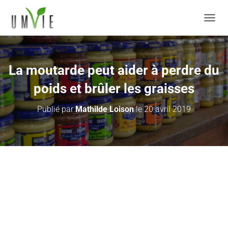
DÉPLI
La moutarde peut aider à perdre du
poids et brûler les graisses
Publié par
Mathilde Loison
le
20 avril 2019