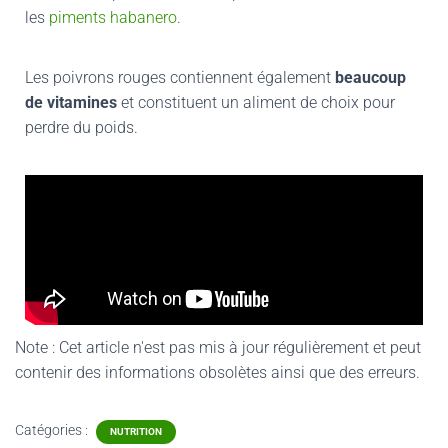
les
piments habanero
.
Les poivrons rouges contiennent également
beaucoup
de vitamines
et constituent un aliment de choix pour
perdre du poids.
Note : Cet article n'est pas mis à jour régulièrement et peut
contenir
des informations obsolètes ainsi que des erreurs.
Catégories :
NUTRITION