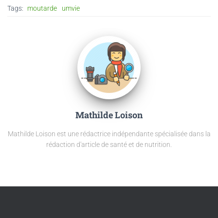
Tags:
moutarde
umvie
Mathilde Loison
Mathilde Loison est une rédactrice indépendante spécialisée dans la
rédaction d'article de santé et de nutrition.