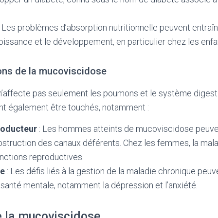
 Les problèmes d’absorption nutritionnelle peuvent entraîn
roissance et le développement, en particulier chez les enfa
ions de la mucoviscidose
’affecte pas seulement les poumons et le système digesti
t également être touchés, notamment :
roducteur
: Les hommes atteints de mucoviscidose peuvent
obstruction des canaux déférents. Chez les femmes, la mal
onctions reproductives.
le
: Les défis liés à la gestion de la maladie chronique peuv
santé mentale, notamment la dépression et l’anxiété.
e la mucoviscidose