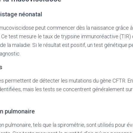
pistage néonatal
 mucoviscidose peut commencer dès la naissance grâce à 
 Ce test mesure le taux de trypsine immunoréactive (TIR) 
e la maladie. Si le résultat est positif, un test génétique 
iagnostic.
s
es permettent de détecter les mutations du gène CFTR. En
dentifiées, mais les tests se concentrent généralement sur
on pulmonaire
n pulmonaire, tels que la spirométrie, sont utilisés pour év