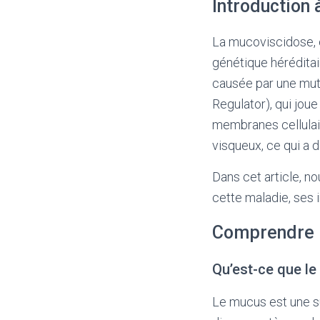
Introduction 
La mucoviscidose, 
génétique héréditai
causée par une mut
Regulator), qui joue
membranes cellulai
visqueux, ce qui a 
Dans cet article, n
cette maladie, ses i
Comprendre 
Qu’est-ce que l
Le mucus est une s