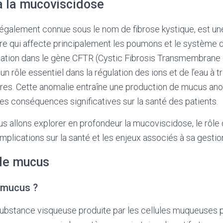
à la mucoviscidose
également connue sous le nom de fibrose kystique, est un
re qui affecte principalement les poumons et le système dig
ation dans le gène CFTR (Cystic Fibrosis Transmembran
 un rôle essentiel dans la régulation des ions et de l’eau à t
res. Cette anomalie entraîne une production de mucus an
des conséquences significatives sur la santé des patients.
ous allons explorer en profondeur la mucoviscidose, le rôl
mplications sur la santé et les enjeux associés à sa gestio
le mucus
e mucus ?
ubstance visqueuse produite par les cellules muqueuses 