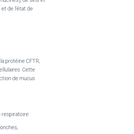
et de l’état de
la protéine CFTR,
llulaires. Cette
duction de mucus
respiratoire :
ronches,