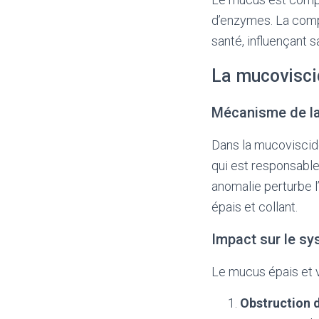
d’enzymes. La compo
santé, influençant s
La mucovisci
Mécanisme de la
Dans la mucoviscido
qui est responsable
anomalie perturbe l
épais et collant.
Impact sur le sy
Le mucus épais et v
Obstruction d