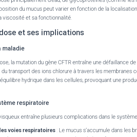
sition du mucus peut varier en fonction de la localisation 
a viscosité et sa fonctionnalité.
dose et ses implications
 maladie
se, la mutation du gène CFTR entraîne une défaillance de 
 du transport des ions chlorure à travers les membranes ce
’équilibre hydrique dans les cellules, provoquant une pro
stème respiratoire
isqueux entraîne plusieurs complications dans le système 
es voies respiratoires
: Le mucus s’accumule dans les b