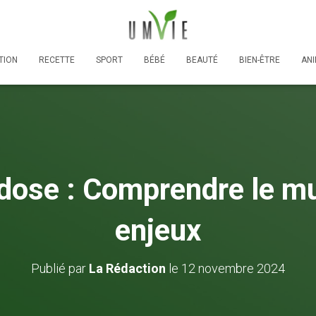
TION
RECETTE
SPORT
BÉBÉ
BEAUTÉ
BIEN-ÊTRE
AN
dose : Comprendre le mu
enjeux
Publié par
La Rédaction
le
12 novembre 2024