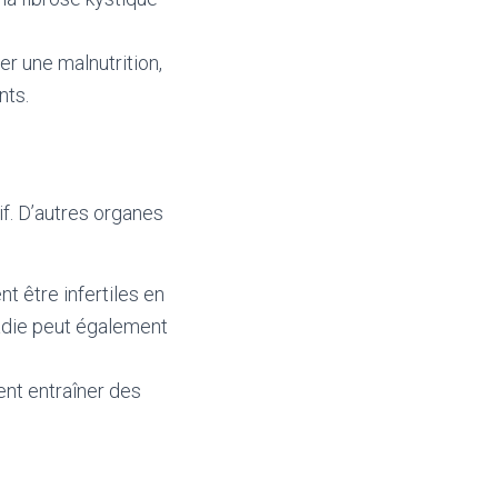
er une malnutrition,
nts.
f. D’autres organes
 être infertiles en
adie peut également
ent entraîner des