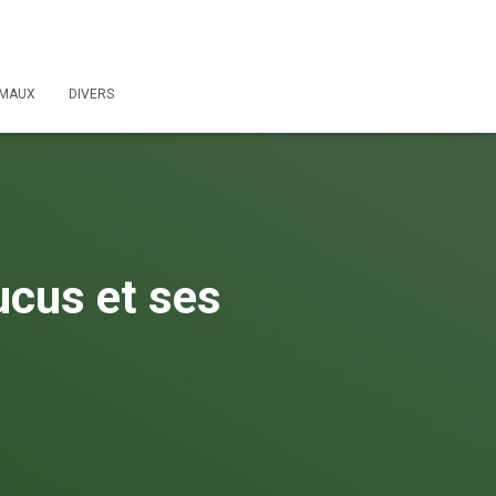
IMAUX
DIVERS
cus et ses