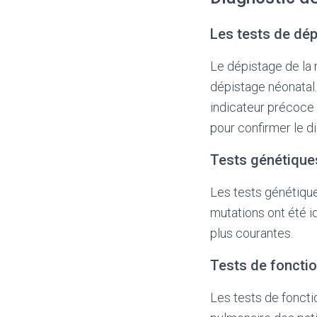
Les tests de dé
Le dépistage de la
dépistage néonatal.
indicateur précoce d
pour confirmer le d
Tests génétique
Les tests génétiqu
mutations ont été i
plus courantes.
Tests de foncti
Les tests de fonctio