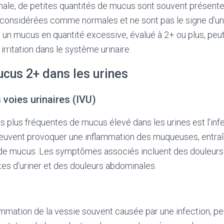
ale, de petites quantités de mucus sont souvent présente
considérées comme normales et ne sont pas le signe d’un
 un mucus en quantité excessive, évalué à 2+ ou plus, peut
irritation dans le système urinaire.
cus 2+ dans les urines
 voies urinaires (IVU)
s plus fréquentes de mucus élevé dans les urines est l’inf
 peuvent provoquer une inflammation des muqueuses, entra
de mucus. Les symptômes associés incluent des douleurs l
es d’uriner et des douleurs abdominales.
lammation de la vessie souvent causée par une infection, p