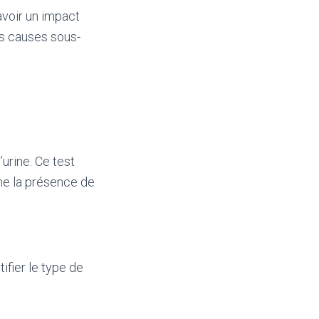
avoir un impact
es causes sous-
urine. Ce test
me la présence de
ifier le type de