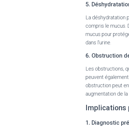
5. Déshydratatio
La déshydratation p
compris le mucus. D
mucus pour protége
dans l’urine.
6. Obstruction d
Les obstructions, q
peuvent également 
obstruction peut e
augmentation de la
Implications 
1. Diagnostic pr