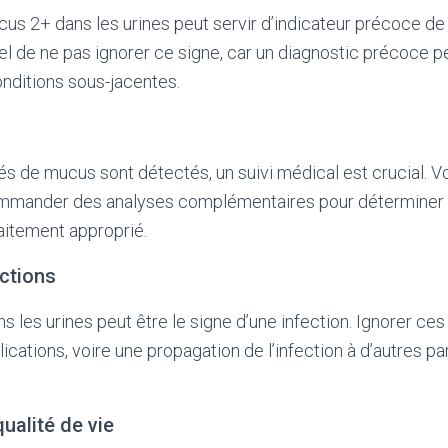
us 2+ dans les urines peut servir d’indicateur précoce d
iel de ne pas ignorer ce signe, car un diagnostic précoce pe
nditions sous-jacentes.
és de mucus sont détectés, un suivi médical est crucial. V
mmander des analyses complémentaires pour déterminer 
raitement approprié.
ections
 les urines peut être le signe d’une infection. Ignorer c
cations, voire une propagation de l’infection à d’autres pa
qualité de vie