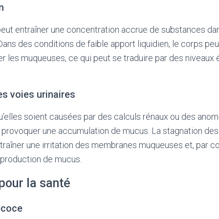
n
eut entraîner une concentration accrue de substances dans
ans des conditions de faible apport liquidien, le corps peu
r les muqueuses, ce qui peut se traduire par des niveaux
es voies urinaires
u’elles soient causées par des calculs rénaux ou des ano
provoquer une accumulation de mucus. La stagnation des 
ntraîner une irritation des membranes muqueuses et, par c
 production de mucus.
pour la santé
écoce