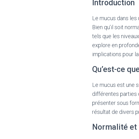
Introduction
Le mucus dans les 
Bien qu’il soit norm
tels que les niveau
explore en profonde
implications pour l
Qu’est-ce que
Le mucus est une s
différentes parties 
présenter sous form
résultat de divers 
Normalité et 