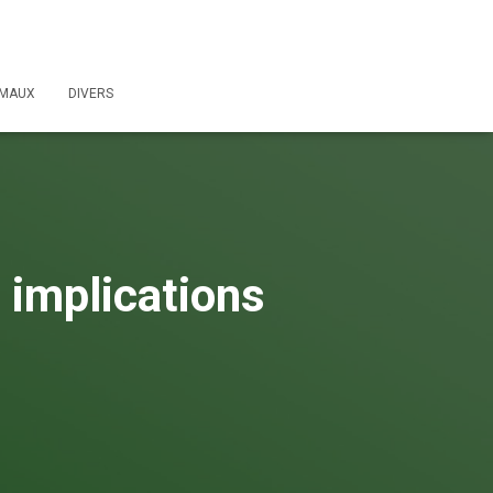
IMAUX
DIVERS
 implications