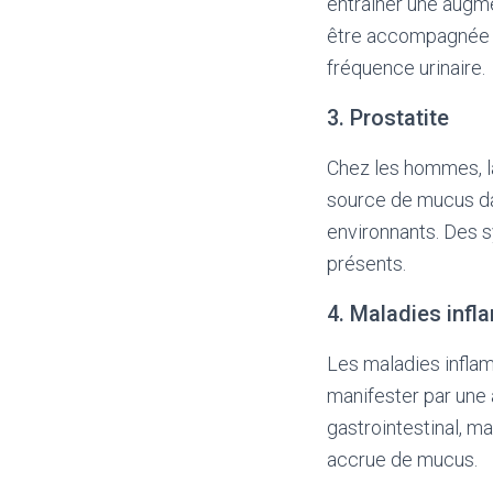
entraîner une augm
être accompagnée 
fréquence urinaire.
3. Prostatite
Chez les hommes, la
source de mucus dans
environnants. Des 
présents.
4. Maladies inf
Les maladies inflam
manifester par une 
gastrointestinal, m
accrue de mucus.