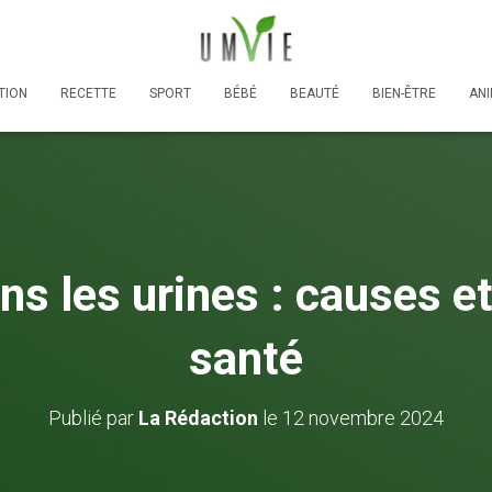
TION
RECETTE
SPORT
BÉBÉ
BEAUTÉ
BIEN-ÊTRE
AN
s les urines : causes et
santé
Publié par
La Rédaction
le
12 novembre 2024