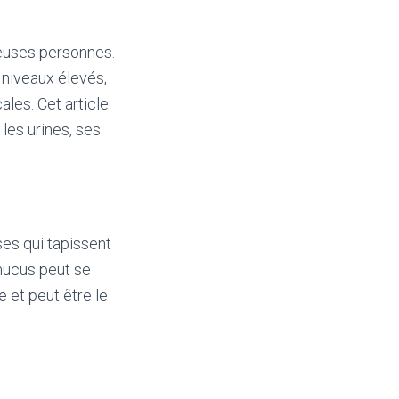
euses personnes.
s niveaux élevés,
les. Cet article
les urines, ses
es qui tapissent
 mucus peut se
 et peut être le