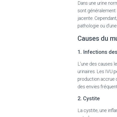
Dans une urine norm
sont généralement 
jacente. Cependant,
pathologie ou d’une 
Causes du mu
1. Infections des
L’une des causes le
urinaires. Les IVU
production accrue 
des envies fréquent
2. Cystite
La cystite, une inf