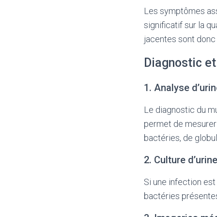
Les symptômes assoc
significatif sur la
jacentes sont donc 
Diagnostic et
1. Analyse d’uri
Le diagnostic du m
permet de mesurer 
bactéries, de globu
2. Culture d’urin
Si une infection est
bactéries présentes