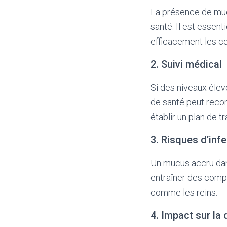
La présence de muc
santé. Il est essent
efficacement les co
2. Suivi médical
Si des niveaux élev
de santé peut reco
établir un plan de t
3. Risques d’inf
Un mucus accru dans
entraîner des compli
comme les reins.
4. Impact sur la 