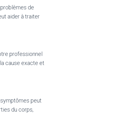
e problèmes de
ut aider à traiter
otre professionnel
la cause exacte et
es symptômes peut
rties du corps,