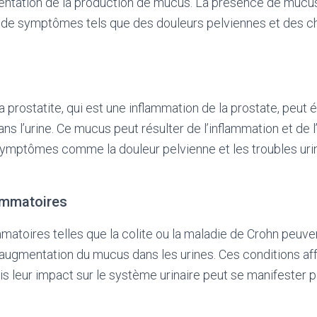
entation de la production de mucus. La présence de mucus 
de symptômes tels que des douleurs pelviennes et des c
 prostatite, qui est une inflammation de la prostate, peut
 l’urine. Ce mucus peut résulter de l’inflammation et de l’i
symptômes comme la douleur pelvienne et les troubles uri
lammatoires
matoires telles que la colite ou la maladie de Crohn peuv
augmentation du mucus dans les urines. Ces conditions aff
ais leur impact sur le système urinaire peut se manifester 