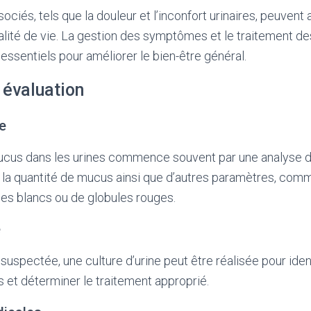
iés, tels que la douleur et l’inconfort urinaires, peuvent 
 qualité de vie. La gestion des symptômes et le traitement d
essentiels pour améliorer le bien-être général.
 évaluation
ne
ucus dans les urines commence souvent par une analyse d’
la quantité de mucus ainsi que d’autres paramètres, com
les blancs ou de globules rouges.
e
 suspectée, une culture d’urine peut être réalisée pour ident
 et déterminer le traitement approprié.