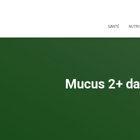
SANTÉ
NUTRI
Mucus 2+ dan