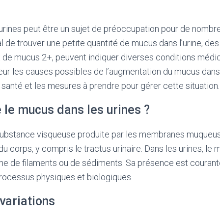
urines peut être un sujet de préoccupation pour de nombr
al de trouver une petite quantité de mucus dans l’urine, de
x de mucus 2+, peuvent indiquer diverses conditions médica
ur les causes possibles de l’augmentation du mucus dans 
a santé et les mesures à prendre pour gérer cette situation.
 le mucus dans les urines ?
ubstance visqueuse produite par les membranes muqueus
du corps, y compris le tractus urinaire. Dans les urines, le
e de filaments ou de sédiments. Sa présence est courante
processus physiques et biologiques.
variations