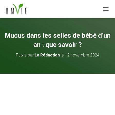
DÉPLI
Mucus dans les selles de bébé d’un
an : que savoir ?
Publié par
La Rédaction
le
12 novembre 2024