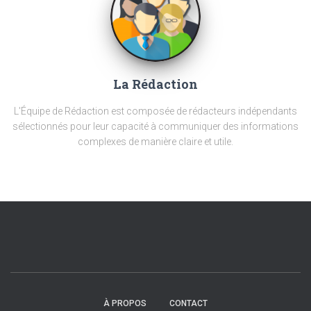
La Rédaction
L'Équipe de Rédaction est composée de rédacteurs indépendants
sélectionnés pour leur capacité à communiquer des informations
complexes de manière claire et utile.
À PROPOS
CONTACT