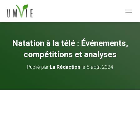
DÉPLI
Natation à la télé : Événements,
compétitions et analyses
Publié par
La Rédaction
le
5 août 2024