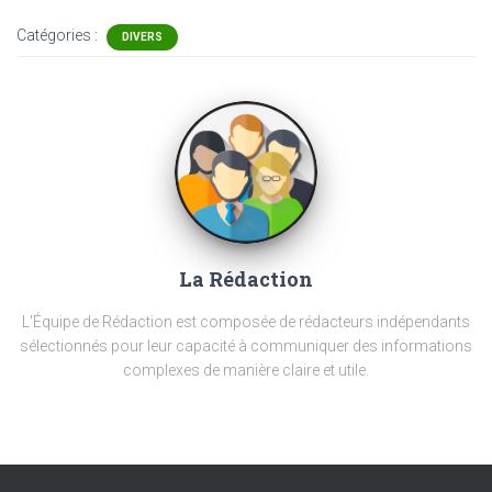
Catégories :
DIVERS
La Rédaction
L'Équipe de Rédaction est composée de rédacteurs indépendants
sélectionnés pour leur capacité à communiquer des informations
complexes de manière claire et utile.