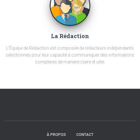
La Rédaction
L'Équipe de Rédaction est composée de rédacteurs indépendants
sélectionnés pour leur capacité à communiquer des informations
complexes de manière claire et utile.
À PROPOS
CONTACT