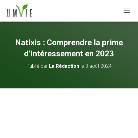
DÉPLI
Natixis : Comprendre la prime
d’intéressement en 2023
Publié par
La Rédaction
le
3 août 2024